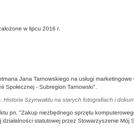
ałożone w lipcu 2016 r.
 Hetmana Jana Tarnowskiego na usługi marketingowe
i Społecznej - Subregion Tarnowski".
o. Historia Szynwałdu na starych fotografiach i dok
ojektu pn. "Zakup niezbędnego sprzętu komputerowe
 działalności statutowej przez Stowarzyszenie Mój