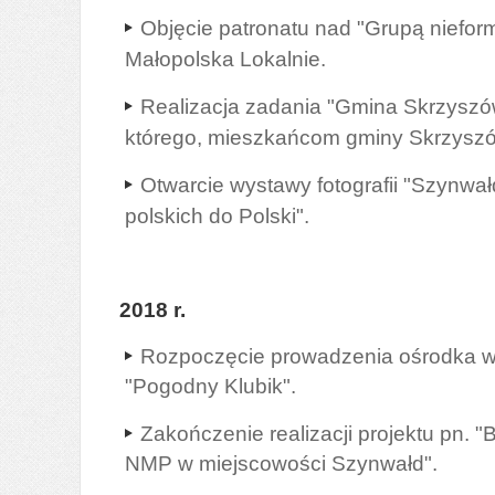
Objęcie patronatu nad "Grupą niefor
Małopolska Lokalnie.
Realizacja zadania "Gmina Skrzyszó
którego, mieszkańcom gminy Skrzyszó
Otwarcie wystawy fotografii "Szynwa
polskich do Polski".
2018 r.
Rozpoczęcie prowadzenia ośrodka ws
"Pogodny Klubik".
Zakończenie realizacji projektu pn.
NMP w miejscowości Szynwałd".