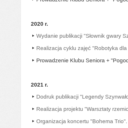
2020 r.
Wydanie publikacji "Słownik gwary S
Realizacja cyklu zajęć "Robotyka dla 
Prowadzenie Klubu Seniora + "Pogod
2021 r.
Dodruk publikacji "Legendy Szynwałd
Realizacja projektu "Warsztaty rzemio
Organizacja koncertu "Bohema Trio".