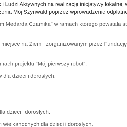
 Ludzi Aktywnych na realizację inicjatywy lokalnej 
zenia Mój Szynwałd poprzez wprowadzenie odpłatnej 
um Medarda Czarnika" w ramach którego powstała st
e miejsce na Ziemi" zorganizowanym przez Fundac
amach projektu "Mój pierwszy robot".
dla dzieci i dorosłych.
 dzieci i dorosłych.
 wielkanocnych dla dzieci i dorosłych.