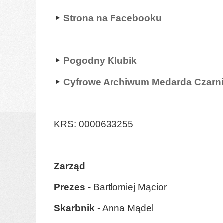
Strona na Facebooku
Pogodny Klubik
Cyfrowe Archiwum Medarda Czarn
KRS: 0000633255
Zarząd
Prezes
- Bartłomiej Mącior
Skarbnik
- Anna Mądel