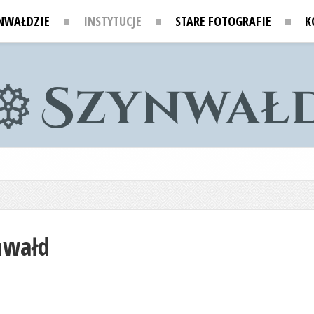
NWAŁDZIE
INSTYTUCJE
STARE FOTOGRAFIE
K
nwałd