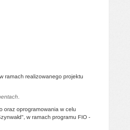
 w ramach realizowanego projektu
umentach
.
go oraz oprogramowania w celu
 Szynwałd", w ramach programu FIO -