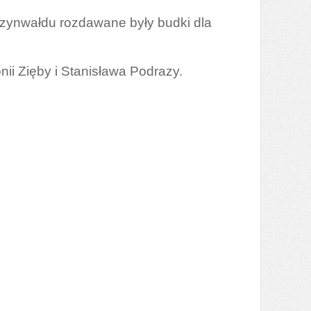
Szynwałdu rozdawane były budki dla
nii Zięby i Stanisława Podrazy.