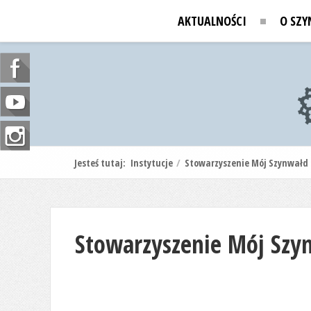
AKTUALNOŚCI
O SZY
Jesteś tutaj:
Instytucje
/
Stowarzyszenie Mój Szynwałd
Stowarzyszenie Mój Szy