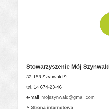
Stowarzyszenie Mój Szynwał
33-158 Szynwałd 9
tel. 14 674-23-46
e-mail
mojszynwald@gmail.com
Strona internetowa