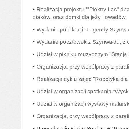
Realizacja projektu ""Piękny Las" d
ptaków, oraz domki dla jeży i owadów.
Wydanie publikacji "Legendy Szynwałdu
Wydanie pocztówek z Szynwałdu, z oka
Udział w pikniku muzycznym "Stacja
Organizacja, przy współpracy z paraf
Realizacja cyklu zajęć "Robotyka dla 
Udział w organizacji spotkania "Wys
Udział w organizacji wystawy malar
Organizacja, przy współpracy z paraf
Prowadzenie Klubu Seniora + "Pogod