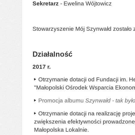
Sekretarz
- Ewelina Wójtowicz
Stowarzyszenie Mój Szynwałd zostało z
Działalność
2017 r.
Otrzymanie dotacji od Fundacji im.
"Małopolski Ośrodek Wsparcia Ekonomi
Promocja albumu
Szynwałd - tak był
Otrzymanie dotacji na realizację pr
zwiększenia efektywności prowadzonej
Małopolska Lokalnie.