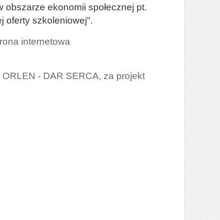
w obszarze ekonomii społecznej pt.
oferty szkoleniowej".
rona internetowa
ję ORLEN - DAR SERCA, za projekt