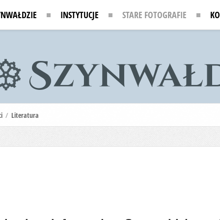
YNWAŁDZIE
INSTYTUCJE
STARE FOTOGRAFIE
KO
i
/
Literatura