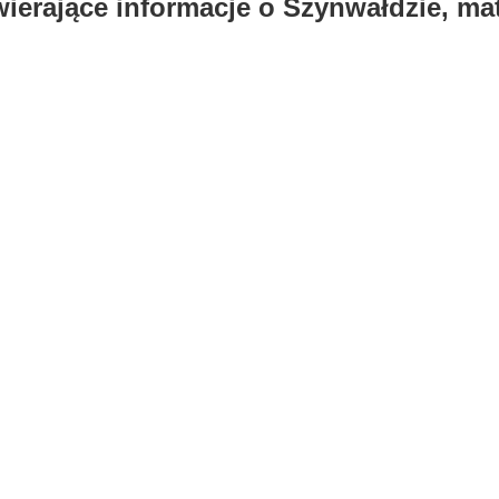
erające informacje o Szynwałdzie, mat