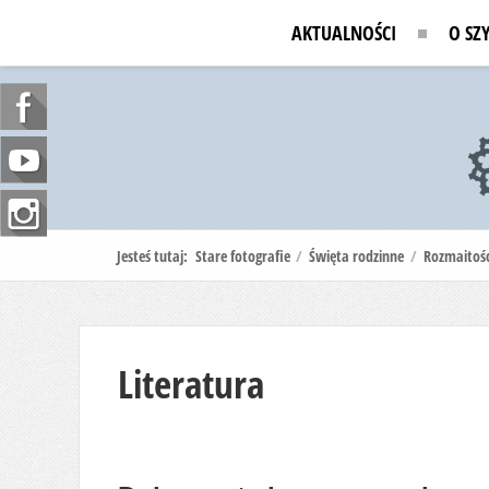
AKTUALNOŚCI
O SZ
Jesteś tutaj:
Stare fotografie
/
Święta rodzinne
/
Rozmaitośc
Literatura