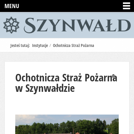
MENU
Jesteś tutaj:
Instytucje
/
Ochotnicza Straż Pożarna
Ochotnicza Straż Pożarna
Drukuj
w Szynwałdzie