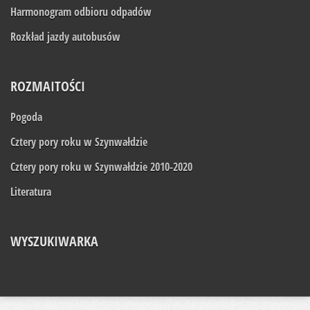
Harmonogram odbioru odpadów
Rozkład jazdy autobusów
ROZMAITOŚCI
Pogoda
Cztery pory roku w Szynwałdzie
Cztery pory roku w Szynwałdzie 2010-2020
Literatura
WYSZUKIWARKA