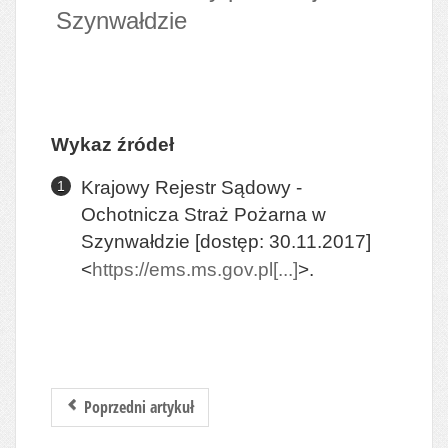
Szynwałdzie
Wykaz źródeł
Krajowy Rejestr Sądowy -
Ochotnicza Straż Pożarna w
Szynwałdzie [dostęp: 30.11.2017]
<
https://ems.ms.gov.pl[...]
>.
Poprzedni artykuł