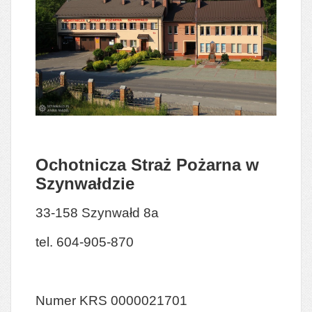
Ochotnicza Straż Pożarna w
Szynwałdzie
33-158 Szynwałd 8a
tel. 604-905-870
Numer KRS 0000021701