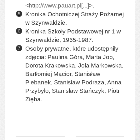
<
http://www.pauart.pl[...]
>.
Kronika Ochotniczej Straży Pożarnej
w Szynwałdzie.
Kronika Szkoły Podstawowej nr 1 w
Szynwałdzie, 1965-1987.
Osoby prywatne, które udostępniły
zdjęcia: Paulina Góra, Marta Jop,
Dorota Krakowska, Jola Markowska,
Bartłomiej Mącior, Stanisław
Plebanek, Stanisław Podraza, Anna
Przybyło, Stanisław Stańczyk, Piotr
Zięba.