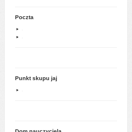
Poczta
Punkt skupu jaj
Dom nauczyciela