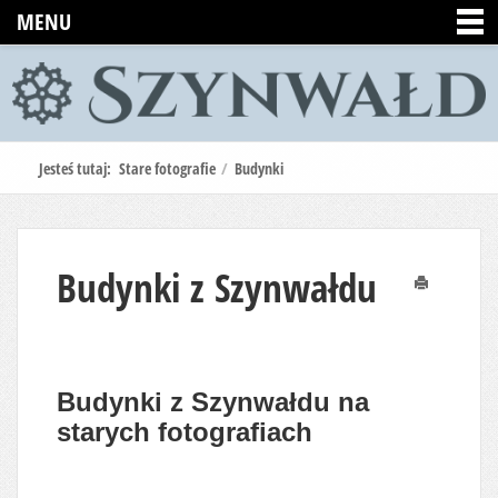
MENU
Jesteś tutaj:
Stare fotografie
/
Budynki
Budynki z Szynwałdu
Drukuj
Budynki z Szynwałdu na
starych fotografiach