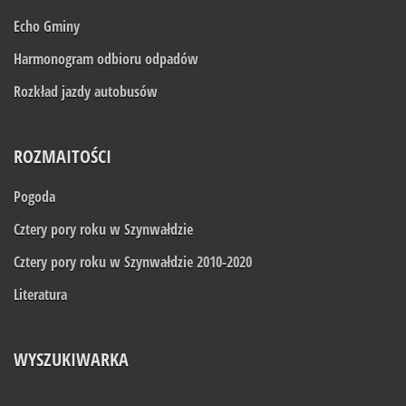
Echo Gminy
Harmonogram odbioru odpadów
Rozkład jazdy autobusów
ROZMAITOŚCI
Pogoda
Cztery pory roku w Szynwałdzie
Cztery pory roku w Szynwałdzie 2010-2020
Literatura
WYSZUKIWARKA