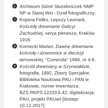
Archiwum Sióstr Służebniczek NMP
NP w Starej Wsi - Dział fotograficzny.
Kopera Feliks, Lepszy Leonard,
Kościoły drewniane Galicyi
Zachodniej
, serya pierwsza, Kraków
1916.
Kornecki Marian,
Dawne drewniane
kościoły i dzwonnice w diecezji
tarnowskiej
, "Currenda" 1986, nr 4-6.
Kościół drewniany w Szynwałdzie
,
fotografia, 1892, Zbiory Specjalne,
Biblioteka Naukowa PAU i PAN w
Krakowie, numer inwentarza:
BZS.RKPS.12220.k.42, digitalizacja:
PAU, projekt PAUart [dostęp:
10.12.2017]