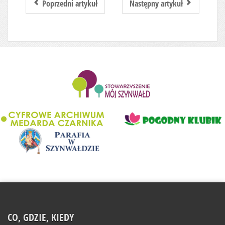
Poprzedni artykuł
Następny artykuł
........................
CO, GDZIE, KIEDY