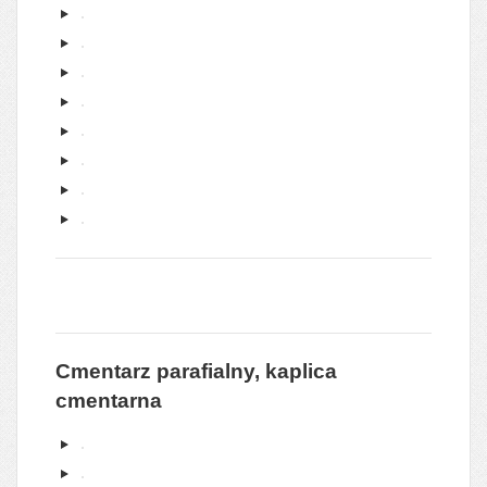
Cmentarz parafialny, kaplica
cmentarna