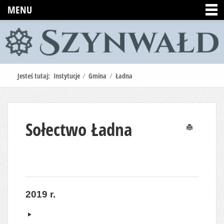
MENU
Jesteś tutaj:
Instytucje
/
Gmina
/
Ładna
Sołectwo Ładna
Drukuj
2019 r.