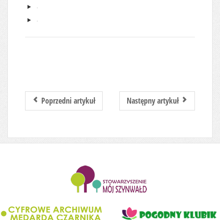
Poprzedni artykuł
Następny artykuł
........................