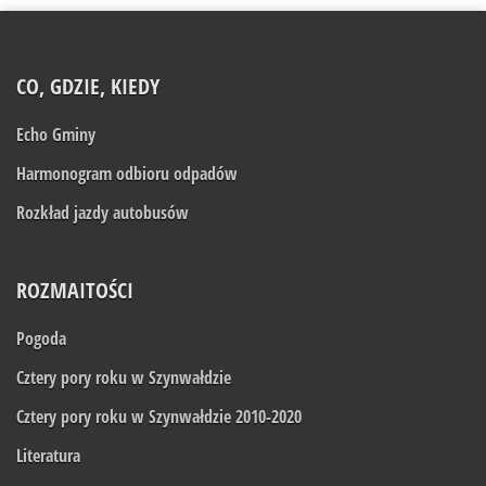
CO, GDZIE, KIEDY
Echo Gminy
Harmonogram odbioru odpadów
Rozkład jazdy autobusów
ROZMAITOŚCI
Pogoda
Cztery pory roku w Szynwałdzie
Cztery pory roku w Szynwałdzie 2010-2020
Literatura