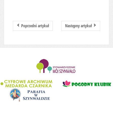
Poprzedni artykuł
Następny artykuł
........................