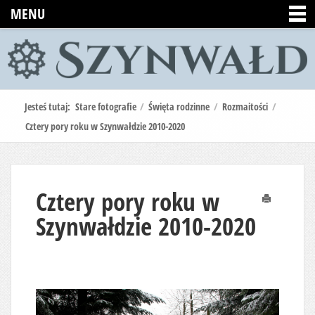
MENU
Jesteś tutaj:
Stare fotografie
/
Święta rodzinne
/
Rozmaitości
/
Cztery pory roku w Szynwałdzie 2010-2020
Cztery pory roku w
Drukuj
Szynwałdzie 2010-2020