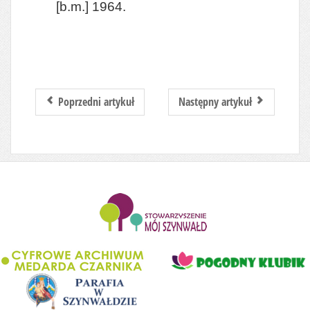
[b.m.] 1964.
Poprzedni artykuł
Następny artykuł
........................