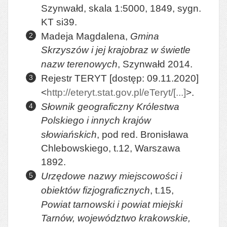
Szynwałd, skala 1:5000, 1849, sygn.
KT si39.
Madeja Magdalena,
Gmina
Skrzyszów i jej krajobraz w świetle
nazw terenowych
, Szynwałd 2014.
Rejestr TERYT [dostęp: 09.11.2020]
<
http://eteryt.stat.gov.pl/eTeryt/[...]
>.
Słownik geograficzny Królestwa
Polskiego i innych krajów
słowiańskich
, pod red. Bronisława
Chlebowskiego, t.12, Warszawa
1892.
Urzędowe nazwy miejscowości i
obiektów fizjograficznych
, t.15,
Powiat tarnowski i powiat miejski
Tarnów, województwo krakowskie,