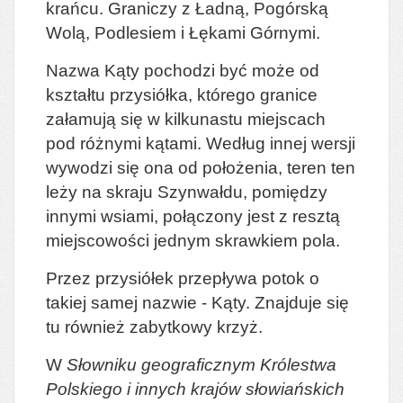
krańcu. Graniczy z Ładną, Pogórską
Wolą, Podlesiem i Łękami Górnymi.
Nazwa Kąty pochodzi być może od
kształtu przysiółka, którego granice
załamują się w kilkunastu miejscach
pod różnymi kątami. Według innej wersji
wywodzi się ona od położenia, teren ten
leży na skraju Szynwałdu, pomiędzy
innymi wsiami, połączony jest z resztą
miejscowości jednym skrawkiem pola.
Przez przysiółek przepływa potok o
takiej samej nazwie - Kąty. Znajduje się
tu również zabytkowy krzyż.
W
Słowniku geograficznym Królestwa
Polskiego i innych krajów słowiańskich