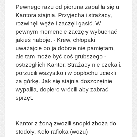
Pewnego razu od pioruna zapaliła się u
Kantora stajnia. Przyjechali strażacy,
rozwinęli węże i zaczęli gasić. W
pewnym momencie zaczęły wybuchać
jakieś naboje. - Krew, chłopaki
uważajcie bo ja dobrze nie pamiętam,
ale tam może być coś grubszego -
ostrzegł ich Kantor. Strażacy nie czekali,
porzucili wszystko i w popłochu uciekli
za górkę. Jak się stajnia doszczętnie
wypaliła, dopiero wrócili aby zabrać
sprzęt.
Kantor z żoną zwozili snopki zboża do
stodoły. Koło rafioka (wozu)