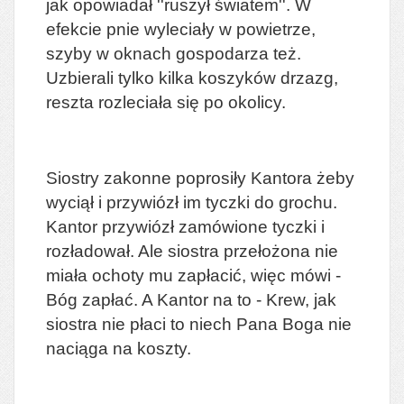
jak opowiadał ''ruszył światem''. W
efekcie pnie wyleciały w powietrze,
szyby w oknach gospodarza też.
Uzbierali tylko kilka koszyków drzazg,
reszta rozleciała się po okolicy.
Siostry zakonne poprosiły Kantora żeby
wyciął i przywiózł im tyczki do grochu.
Kantor przywiózł zamówione tyczki i
rozładował. Ale siostra przełożona nie
miała ochoty mu zapłacić, więc mówi -
Bóg zapłać. A Kantor na to - Krew, jak
siostra nie płaci to niech Pana Boga nie
naciąga na koszty.