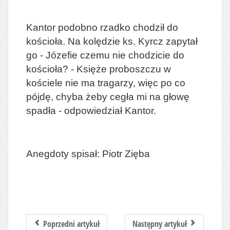
Kantor podobno rzadko chodził do
kościoła. Na kolędzie ks. Kyrcz zapytał
go - Józefie czemu nie chodzicie do
kościoła? - Księże proboszczu w
kościele nie ma tragarzy, więc po co
pójdę, chyba żeby cegła mi na głowę
spadła - odpowiedział Kantor.
Anegdoty spisał: Piotr Zięba
Poprzedni artykuł
Następny artykuł