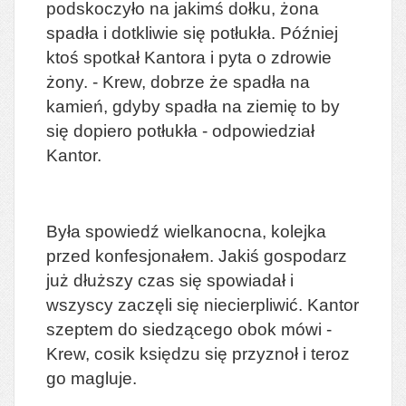
podskoczyło na jakimś dołku, żona
spadła i dotkliwie się potłukła. Później
ktoś spotkał Kantora i pyta o zdrowie
żony. - Krew, dobrze że spadła na
kamień, gdyby spadła na ziemię to by
się dopiero potłukła - odpowiedział
Kantor.
Była spowiedź wielkanocna, kolejka
przed konfesjonałem. Jakiś gospodarz
już dłuższy czas się spowiadał i
wszyscy zaczęli się niecierpliwić. Kantor
szeptem do siedzącego obok mówi -
Krew, cosik księdzu się przyznoł i teroz
go magluje.