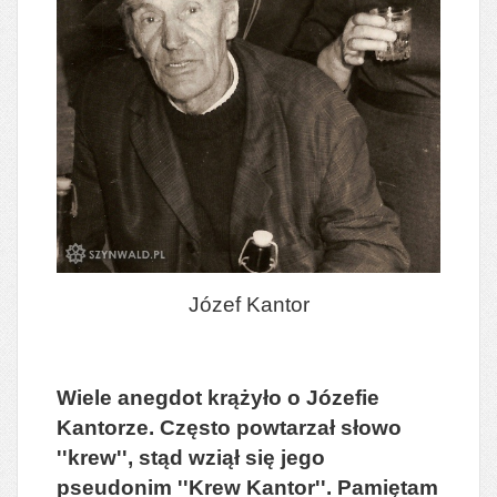
Józef Kantor
Wiele anegdot krążyło o Józefie
Kantorze. Często powtarzał słowo
''krew'', stąd wziął się jego
pseudonim ''Krew Kantor''. Pamiętam