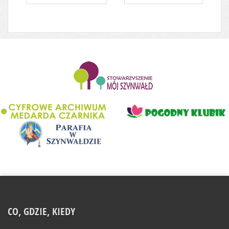
........................
CO, GDZIE, KIEDY