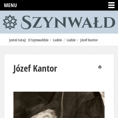
MENU
Jesteś tutaj:
O Szynwałdzie
/
Ludzie
/
Ludzie
/
Józef Kantor
Józef Kantor
Drukuj