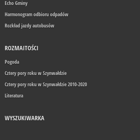
Echo Gminy
Harmonogram odbioru odpadów
Rozkład jazdy autobusów
ROZMAITOŚCI
Pogoda
Cztery pory roku w Szynwałdzie
Cztery pory roku w Szynwałdzie 2010-2020
Literatura
WYSZUKIWARKA