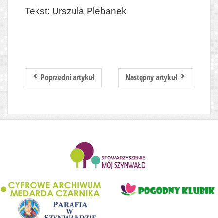
Tekst: Urszula Plebanek
Poprzedni artykuł
Następny artykuł
........................