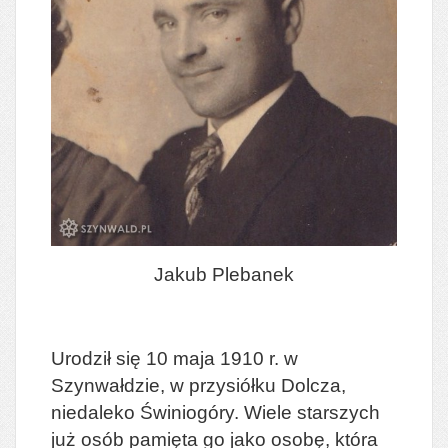
Jakub Plebanek
Urodził się 10 maja 1910 r. w
Szynwałdzie, w przysiółku Dolcza,
niedaleko Świniogóry. Wiele starszych
już osób pamięta go jako osobę, która