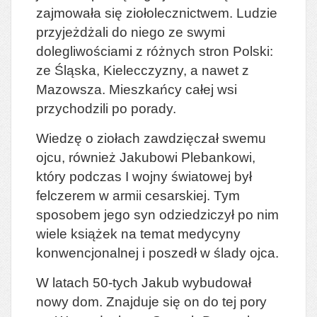
zajmowała się ziołolecznictwem. Ludzie
przyjeżdżali do niego ze swymi
dolegliwościami z różnych stron Polski:
ze Śląska, Kielecczyzny, a nawet z
Mazowsza. Mieszkańcy całej wsi
przychodzili po porady.
Wiedzę o ziołach zawdzięczał swemu
ojcu, również Jakubowi Plebankowi,
który podczas I wojny światowej był
felczerem w armii cesarskiej. Tym
sposobem jego syn odziedziczył po nim
wiele książek na temat medycyny
konwencjonalnej i poszedł w ślady ojca.
W latach 50-tych Jakub wybudował
nowy dom. Znajduje się on do tej pory