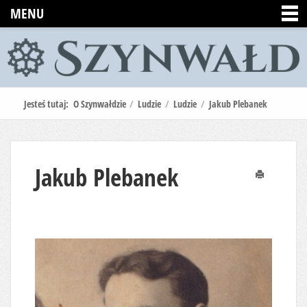
MENU
Jesteś tutaj:
O Szynwałdzie
/
Ludzie
/
Ludzie
/
Jakub Plebanek
Jakub Plebanek
Drukuj