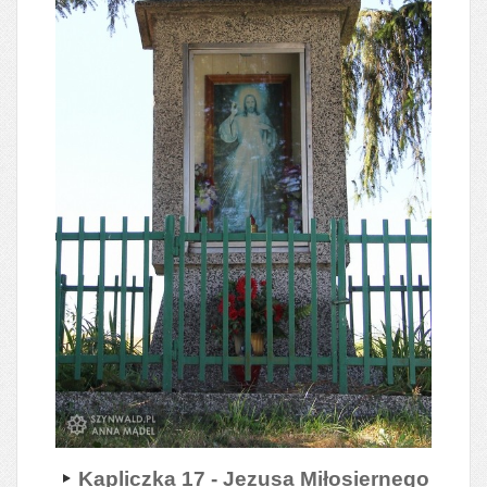
Kapliczka 17 - Jezusa Miłosiernego