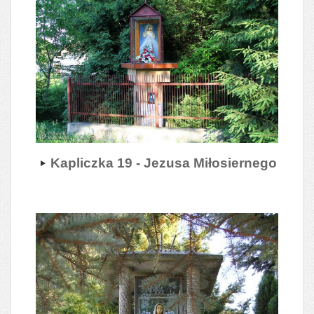
Kapliczka 19 - Jezusa Miłosiernego