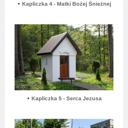
Kapliczka 4 - Matki Bożej Śnieżnej
Kapliczka 5 - Serca Jezusa