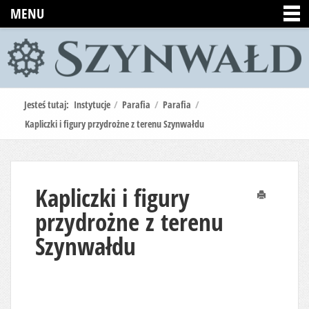
MENU
Jesteś tutaj:
Instytucje
/
Parafia
/
Parafia
/
Kapliczki i figury przydrożne z terenu Szynwałdu
Kapliczki i figury
Drukuj
przydrożne z terenu
Szynwałdu