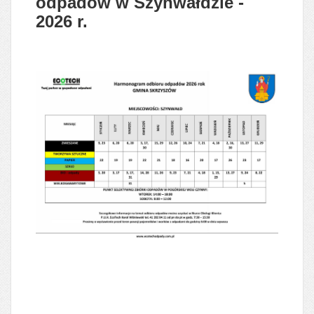
odpadów w Szynwałdzie -
2026 r.