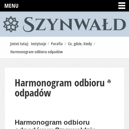
MENU
Jesteś tutaj:
Instytucje
/
Parafia
/
Co, gdzie, kiedy
/
Harmonogram odbioru odpadów
Harmonogram odbioru
Drukuj
odpadów
Harmonogram odbioru