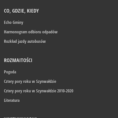
CO, GDZIE, KIEDY
Echo Gminy
Harmonogram odbioru odpadów
Rozkład jazdy autobusów
ROZMAITOŚCI
Pogoda
Cztery pory roku w Szynwałdzie
Cztery pory roku w Szynwałdzie 2010-2020
Literatura