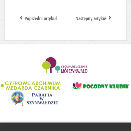
Poprzedni artykuł
Następny artykuł
........................