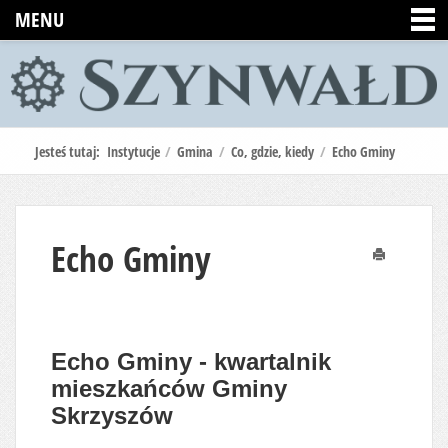
MENU
Jesteś tutaj:
Instytucje
/
Gmina
/
Co, gdzie, kiedy
/
Echo Gminy
Echo Gminy
Drukuj
Echo Gminy - kwartalnik
mieszkańców Gminy
Skrzyszów