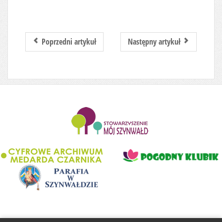
Poprzedni artykuł
Następny artykuł
........................