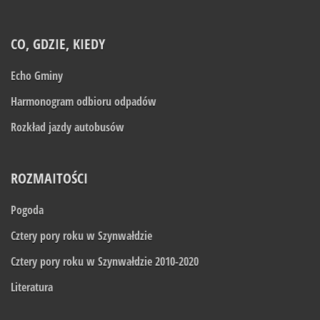
CO, GDZIE, KIEDY
Echo Gminy
Harmonogram odbioru odpadów
Rozkład jazdy autobusów
ROZMAITOŚCI
Pogoda
Cztery pory roku w Szynwałdzie
Cztery pory roku w Szynwałdzie 2010-2020
Literatura