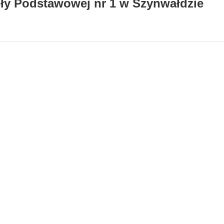
oły Podstawowej nr 1 w Szynwałdzie