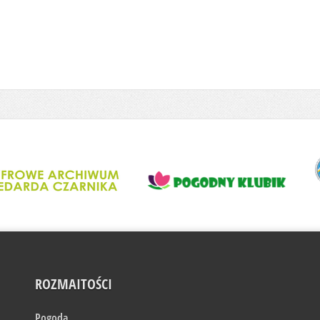
ROZMAITOŚCI
Pogoda