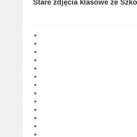
Stare zdjęcia klasowe ze Szk