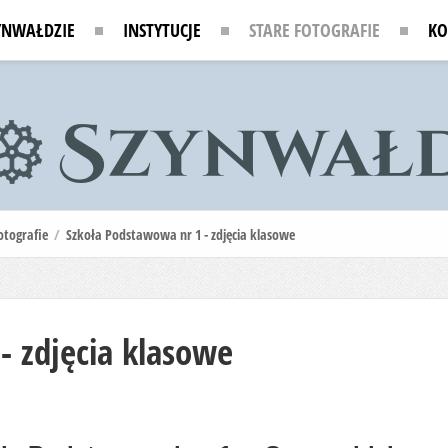
YNWAŁDZIE
INSTYTUCJE
STARE FOTOGRAFIE
KO
otografie
/
Szkoła Podstawowa nr 1 - zdjęcia klasowe
- zdjęcia klasowe