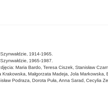
 Szynwałdzie, 1914-1965.
 Szynwałdzie, 1965-1987.
djęcia: Maria Bardo, Teresa Ciszek, Stanisław Czarn
ta Krakowska, Małgorzata Madeja, Jola Markowska, 
isław Podraza, Dorota Puła, Anna Sarad, Cecylia Ze