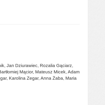
ik, Jan Dziurawiec, Rozalia Gąciarz,
Bartłomiej Mącior, Mateusz Micek, Adam
gar, Karolina Zegar, Anna Żaba, Maria