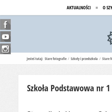
AKTUALNOŚCI
O SZ
Jesteś tutaj:
Stare fotografie
/
Szkoły i przedszkola
/
Stare f
Szkoła Podstawowa nr 1 