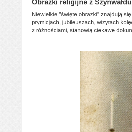
Obrazki religijne z Szynwałdu
Niewielkie "święte obrazki" znajdują 
prymicjach, jubileuszach, wizytach ko
z różnościami, stanowią ciekawe dokume