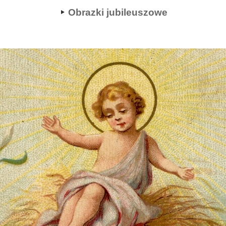
Obrazki jubileuszowe