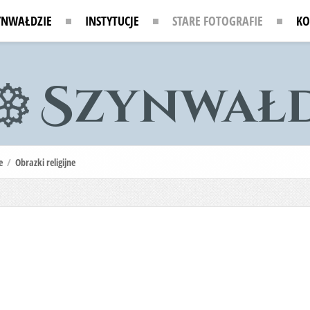
YNWAŁDZIE
INSTYTUCJE
STARE FOTOGRAFIE
KO
e
/
Obrazki religijne