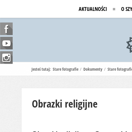
AKTUALNOŚCI
O SZ
Jesteś tutaj:
Stare fotografie
/
Dokumenty
/
Stare fotografi
Obrazki religijne