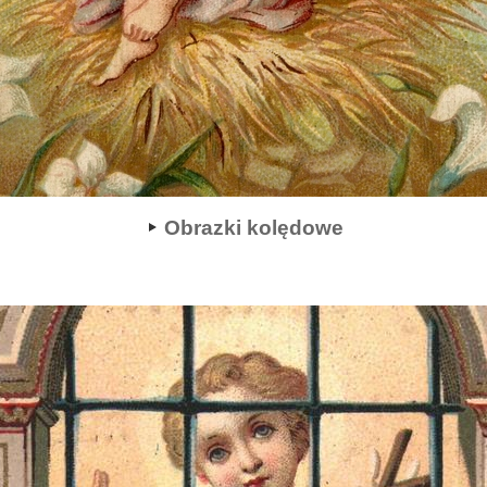
Obrazki kolędowe