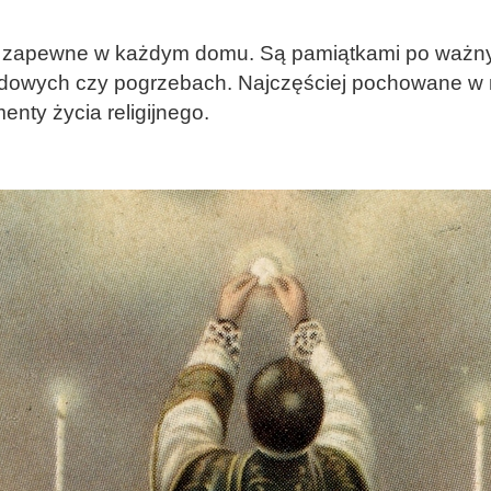
się zapewne w każdym domu. Są pamiątkami po ważny
lędowych czy pogrzebach. Najczęściej pochowane w 
nty życia religijnego.