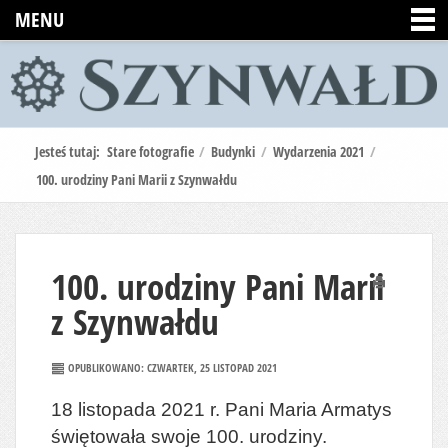
MENU
Jesteś tutaj:
Stare fotografie
/
Budynki
/
Wydarzenia 2021
/
100. urodziny Pani Marii z Szynwałdu
100. urodziny Pani Marii
Drukuj
z Szynwałdu
OPUBLIKOWANO: CZWARTEK, 25 LISTOPAD 2021
18 listopada 2021 r. Pani Maria Armatys
świętowała swoje 100. urodziny.