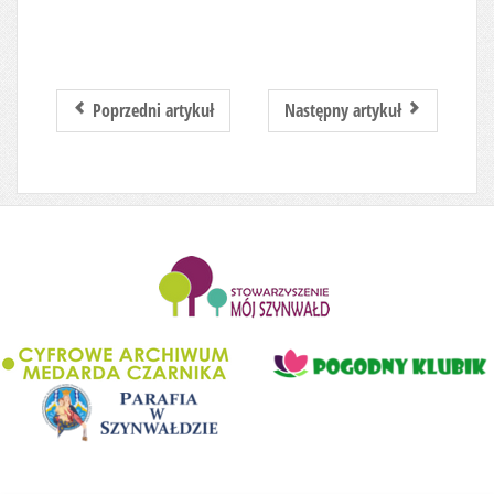
Poprzedni artykuł
Następny artykuł
........................