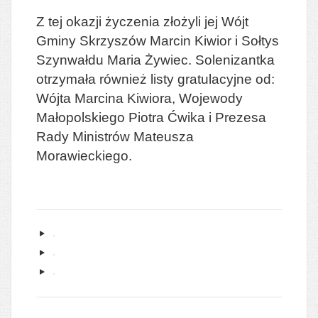
Z tej okazji życzenia złożyli jej Wójt
Gminy Skrzyszów Marcin Kiwior i Sołtys
Szynwałdu Maria Żywiec. Solenizantka
otrzymała również listy gratulacyjne od:
Wójta Marcina Kiwiora, Wojewody
Małopolskiego Piotra Ćwika i Prezesa
Rady Ministrów Mateusza
Morawieckiego.