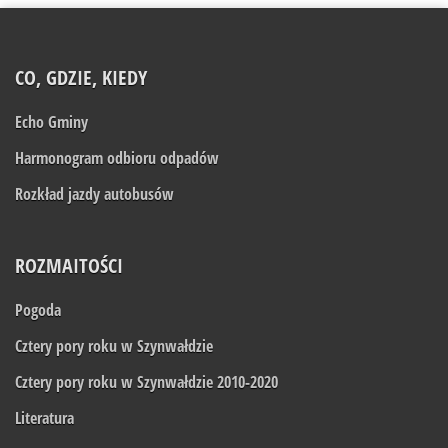
CO, GDZIE, KIEDY
Echo Gminy
Harmonogram odbioru odpadów
Rozkład jazdy autobusów
ROZMAITOŚCI
Pogoda
Cztery pory roku w Szynwałdzie
Cztery pory roku w Szynwałdzie 2010-2020
Literatura