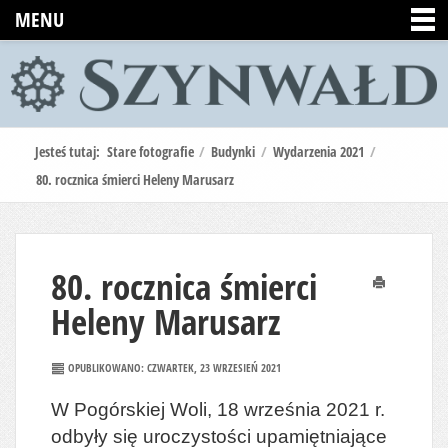
MENU
Jesteś tutaj:
Stare fotografie
/
Budynki
/
Wydarzenia 2021
/
80. rocznica śmierci Heleny Marusarz
80. rocznica śmierci
Drukuj
Heleny Marusarz
OPUBLIKOWANO: CZWARTEK, 23 WRZESIEŃ 2021
W Pogórskiej Woli, 18 września 2021 r.
odbyły się uroczystości upamiętniające