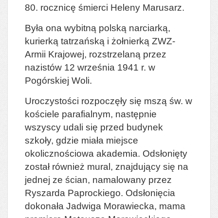
80. rocznicę śmierci Heleny Marusarz.
Była ona wybitną polską narciarką,
kurierką tatrzańską i żołnierką ZWZ-
Armii Krajowej, rozstrzelaną przez
nazistów 12 września 1941 r. w
Pogórskiej Woli.
Uroczystości rozpoczęły się mszą św. w
kościele parafialnym, następnie
wszyscy udali się przed budynek
szkoły, gdzie miała miejsce
okolicznościowa akademia. Odsłonięty
został również mural, znajdujący się na
jednej ze ścian, namalowany przez
Ryszarda Paprockiego. Odsłonięcia
dokonała Jadwiga Morawiecka, mama