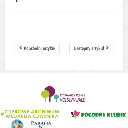
Poprzedni artykuł
Następny artykuł
........................