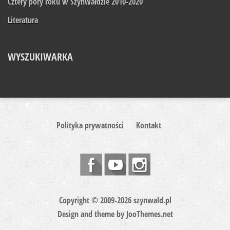
Cztery pory roku w Szynwałdzie 2010-2020
Literatura
WYSZUKIWARKA
Polityka prywatności
Kontakt
Copyright © 2009-2026 szynwald.pl
Design and theme by
JooThemes.net