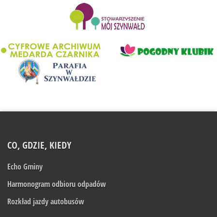
........................
CO, GDZIE, KIEDY
Echo Gminy
Harmonogram odbioru odpadów
Rozkład jazdy autobusów