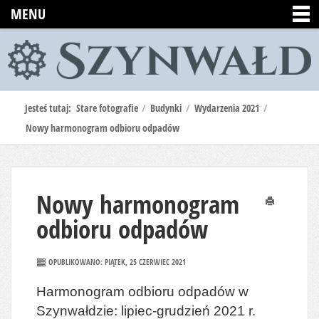
MENU
Jesteś tutaj:
Stare fotografie
/
Budynki
/
Wydarzenia 2021
/
Nowy harmonogram odbioru odpadów
Nowy harmonogram
Drukuj
odbioru odpadów
OPUBLIKOWANO: PIĄTEK, 25 CZERWIEC 2021
Harmonogram odbioru odpadów w
Szynwałdzie: lipiec-grudzień 2021 r.