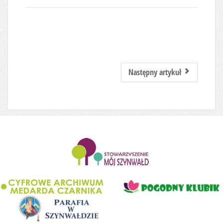
Następny artykuł
........................