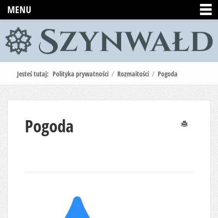
MENU
Jesteś tutaj:
Polityka prywatności
/
Rozmaitości
/
Pogoda
Pogoda
Drukuj