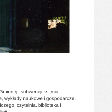
Gminnej i subwencji księcia
ne, wykłady naukowe i gospodarcze,
zego, czytelnia, biblioteka i
gii.