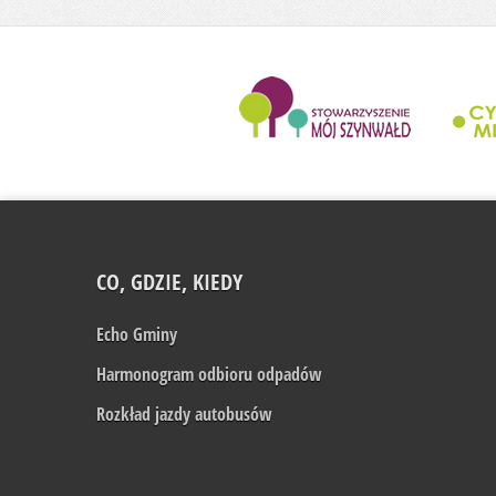
........................
CO, GDZIE, KIEDY
Echo Gminy
Harmonogram odbioru odpadów
Rozkład jazdy autobusów