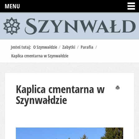
MENU
Jesteś tutaj:
O Szynwałdzie
/
Zabytki
/
Parafia
/
Kaplica cmentarna w Szynwałdzie
Kaplica cmentarna w
Drukuj
Szynwałdzie