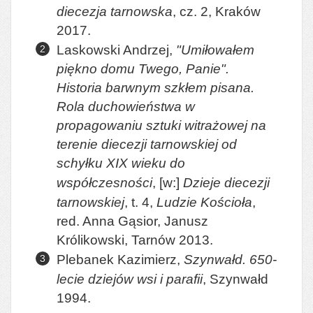
diecezja tarnowska
, cz. 2, Kraków
2017.
Laskowski Andrzej,
"Umiłowałem
piękno domu Twego, Panie".
Historia barwnym szkłem pisana.
Rola duchowieństwa w
propagowaniu sztuki witrażowej na
terenie diecezji tarnowskiej od
schyłku XIX wieku do
współczesności
, [w:]
Dzieje diecezji
tarnowskiej
, t. 4,
Ludzie Kościoła
,
red. Anna Gąsior, Janusz
Królikowski, Tarnów 2013.
Plebanek Kazimierz,
Szynwałd. 650-
lecie dziejów wsi i parafii
, Szynwałd
1994.