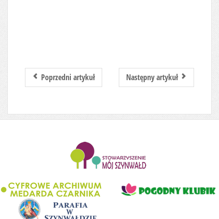
Poprzedni artykuł
Następny artykuł
........................