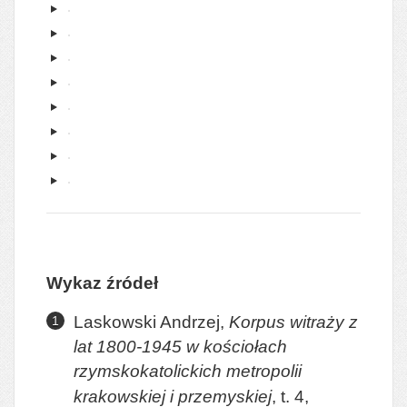
Wykaz źródeł
Laskowski Andrzej,
Korpus witraży z
lat 1800-1945 w kościołach
rzymskokatolickich metropolii
krakowskiej i przemyskiej
, t. 4,