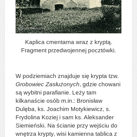
Kaplica cmentarna wraz z kryptą.
Fragment przedwojennej pocztówki.
W podziemiach znajduje się krypta tzw.
Grobowiec Zasłużonych
, gdzie chowani
są wybitni parafianie. Leży tam
kilkanaście osób m.in.: Bronisław
Dulęba, ks. Joachim Motykiewicz, s.
Frydolina Koziej i sam ks. Aleksander
Siemieński. Na ścianie przy wejściu do
wnętrza krypty, wisi kamienna tablica z