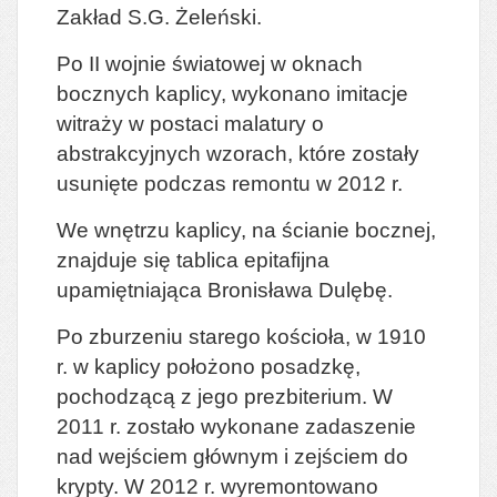
Zakład S.G. Żeleński.
Po II wojnie światowej w oknach
bocznych kaplicy, wykonano imitacje
witraży w postaci malatury o
abstrakcyjnych wzorach, które zostały
usunięte podczas remontu w 2012 r.
We wnętrzu kaplicy, na ścianie bocznej,
znajduje się tablica epitafijna
upamiętniająca Bronisława Dulębę.
Po zburzeniu starego kościoła, w 1910
r. w kaplicy położono posadzkę,
pochodzącą z jego prezbiterium. W
2011 r. zostało wykonane zadaszenie
nad wejściem głównym i zejściem do
krypty. W 2012 r. wyremontowano