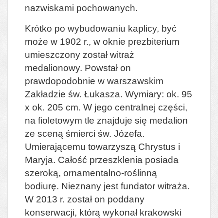
nazwiskami pochowanych.
Krótko po wybudowaniu kaplicy, być
może w 1902 r., w oknie prezbiterium
umieszczony został witraż
medalionowy. Powstał on
prawdopodobnie w warszawskim
Zakładzie św. Łukasza. Wymiary: ok. 95
x ok. 205 cm. W jego centralnej części,
na fioletowym tle znajduje się medalion
ze sceną śmierci św. Józefa.
Umierającemu towarzyszą Chrystus i
Maryja. Całość przeszklenia posiada
szeroką, ornamentalno-roślinną
bodiurę. Nieznany jest fundator witraża.
W 2013 r. został on poddany
konserwacji, którą wykonał krakowski