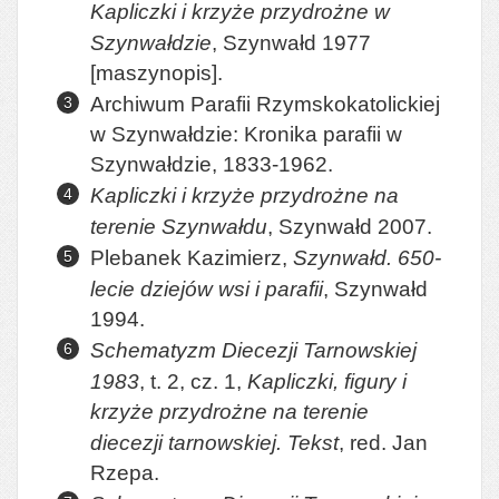
Kapliczki i krzyże przydrożne w
Szynwałdzie
, Szynwałd 1977
[maszynopis].
Archiwum Parafii Rzymskokatolickiej
w Szynwałdzie: Kronika parafii w
Szynwałdzie, 1833-1962.
Kapliczki i krzyże przydrożne na
terenie Szynwałdu
, Szynwałd 2007.
Plebanek Kazimierz,
Szynwałd. 650-
lecie dziejów wsi i parafii
, Szynwałd
1994.
Schematyzm Diecezji Tarnowskiej
1983
, t. 2, cz. 1,
Kapliczki, figury i
krzyże przydrożne na terenie
diecezji tarnowskiej. Tekst
, red. Jan
Rzepa.