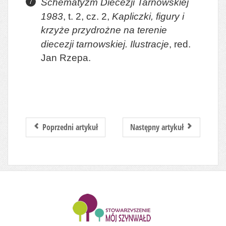
Schematyzm Diecezji Tarnowskiej
1983
, t. 2, cz. 2,
Kapliczki, figury i
krzyże przydrożne na terenie
diecezji tarnowskiej. Ilustracje
, red.
Jan Rzepa.
Poprzedni artykuł
Następny artykuł
........................