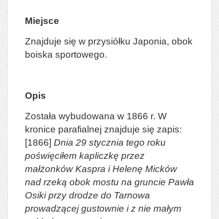
Miejsce
Znajduje się w przysiółku Japonia, obok
boiska sportowego.
Opis
Została wybudowana w 1866 r. W
kronice parafialnej znajduje się zapis:
[1866]
Dnia 29 stycznia tego roku
poświęciłem kapliczkę przez
małżonków Kaspra i Helenę Micków
nad rzeką obok mostu na gruncie Pawła
Osiki przy drodze do Tarnowa
prowadzącej gustownie i z nie małym