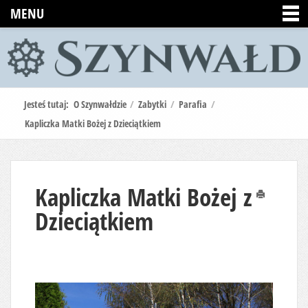
MENU
Jesteś tutaj:
O Szynwałdzie
/
Zabytki
/
Parafia
/
Kapliczka Matki Bożej z Dzieciątkiem
Kapliczka Matki Bożej z
Drukuj
Dzieciątkiem