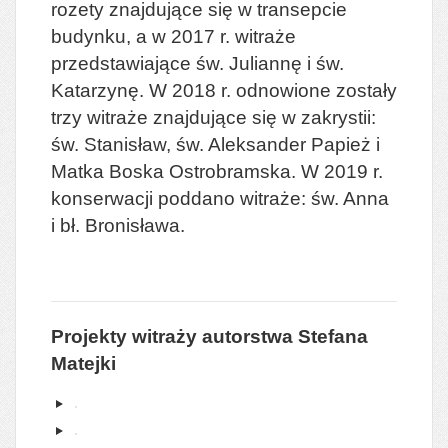
rozety znajdujące się w transepcie
budynku, a w 2017 r. witraże
przedstawiające św. Juliannę i św.
Katarzynę. W 2018 r. odnowione zostały
trzy witraże znajdujące się w zakrystii:
św. Stanisław, św. Aleksander Papież i
Matka Boska Ostrobramska. W 2019 r.
konserwacji poddano witraże:
św. Anna
i bł. Bronisława
.
Projekty witraży autorstwa Stefana
Matejki