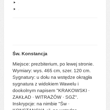
Św. Konstancja
Miejsce: prezbiterium, po lewej stronie.
Wymiary: wys. 465 cm, szer. 120 cm.
Sygnatury: u dołu na wstędze okrągła
sygnatura z widokiem Wawelu i
dookolnym napisem "KRAKOWSKI ·
ZAKŁAD · WITRAŻÓW · SGŻ".
Inskrypcje: na nimbie "Św ·