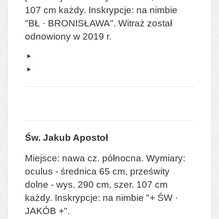
107 cm każdy. Inskrypcje: na nimbie
"BŁ · BRONISŁAWA".
Witraż został
odnowiony w 2019 r.
Św. Jakub Apostoł
Miejsce: nawa cz. północna. Wymiary:
oculus - średnica 65 cm, prześwity
dolne - wys. 290 cm, szer. 107 cm
każdy. Inskrypcje: na nimbie "+ ŚW ·
JAKÓB +".