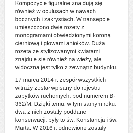
Kompozycje figuralne znajdują się
również w oculusach w nawach
bocznych i zakrystiach. W transepcie
umieszczono dwie rozety z
monogramami obwiedzionymi koroną
cierniową i głowami aniołków. Duża
rozeta ze stylizowanymi kwiatami
znajduje się również na wieży, ale
widoczna jest tylko z zewnątrz budynku.
17 marca 2014 r. zespół wszystkich
witraży został wpisany do rejestru
zabytków ruchomych, pod numerem B-
362/M. Dzięki temu, w tym samym roku,
dwa z nich zostały poddane
konserwacji, były to św. Konstancja i św.
Marta. W 2016 r. odnowione zostały