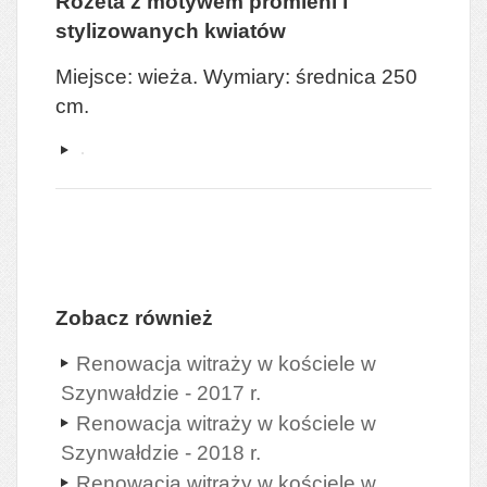
Rozeta z motywem promieni i
stylizowanych kwiatów
Miejsce: wieża. Wymiary: średnica 250
cm.
Zobacz również
Renowacja witraży w kościele w
Szynwałdzie - 2017 r.
Renowacja witraży w kościele w
Szynwałdzie - 2018 r.
Renowacja witraży w kościele w