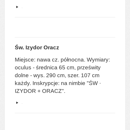
Św. Izydor Oracz
Miejsce: nawa cz. północna. Wymiary:
oculus - średnica 65 cm, prześwity
dolne - wys. 290 cm, szer. 107 cm
każdy. Inskrypcje: na nimbie "ŚW ·
IZYDOR + ORACZ".