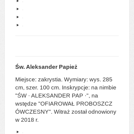
Św. Aleksander Papież
Miejsce: zakrystia. Wymiary: wys. 285
cm, szer. 100 cm. Inskrypcje: na nimbie
"ŚW · ALEKSANDER PAP ·", na
wstędze "OFIAROWAŁ PROBOSZCZ
ÓWCZESNY".
Witraż został odnowiony
w 2018 r.