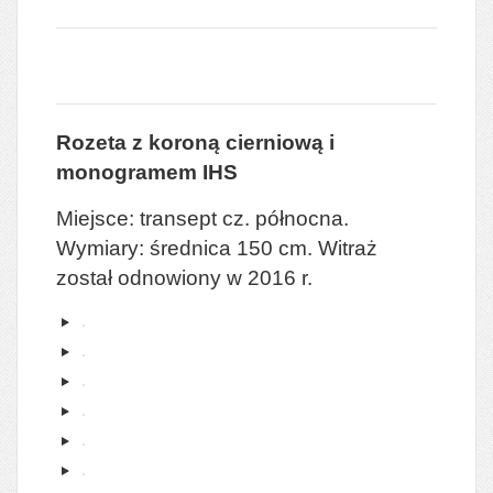
Rozeta z koroną cierniową i
monogramem IHS
Miejsce: transept cz. północna.
Wymiary: średnica 150 cm. Witraż
został odnowiony w 2016 r.