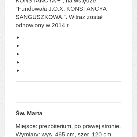
KONSTANCYA +", na wstędze
"Fundowała J.O.X. KONSTANCYA
SANGUSZKOWA.". Witraż został
odnowiony w 2014 r.
Św. Marta
Miejsce: prezbiterium, po prawej stronie.
Wymiary: wys. 465 cm, szer. 120 cm.