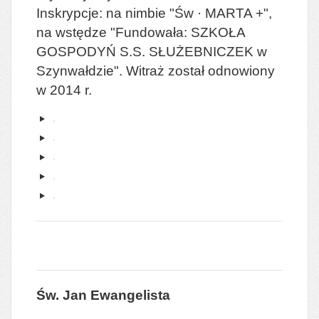
Inskrypcje: na nimbie "Św · MARTA +",
na wstędze "Fundowała: SZKOŁA
GOSPODYŃ S.S. SŁUŻEBNICZEK w
Szynwałdzie". Witraż został odnowiony
w 2014 r.
Św. Jan Ewangelista