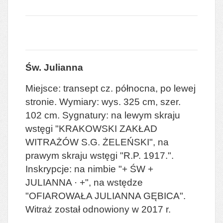
Św. Julianna
Miejsce: transept cz. północna, po lewej
stronie. Wymiary: wys. 325 cm, szer.
102 cm. Sygnatury: na lewym skraju
wstęgi "KRAKOWSKI ZAKŁAD
WITRAŻÓW S.G. ŻELEŃSKI", na
prawym skraju wstęgi "R.P. 1917.".
Inskrypcje: na nimbie "+ ŚW +
JULIANNA · +", na wstędze
"OFIAROWAŁA JULIANNA GĘBICA".
Witraż został odnowiony w 2017 r.