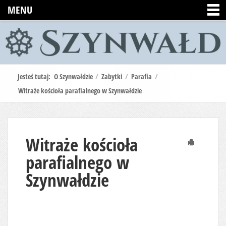
MENU
Jesteś tutaj:
O Szynwałdzie
/
Zabytki
/
Parafia
/
Witraże kościoła parafialnego w Szynwałdzie
Witraże kościoła
Drukuj
parafialnego w
Szynwałdzie