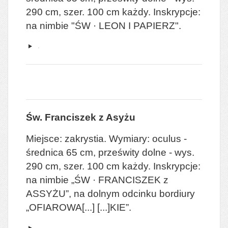
290 cm, szer. 100 cm każdy. Inskrypcje:
na nimbie "ŚW · LEON I PAPIERZ".
Św. Franciszek z Asyżu
Miejsce: zakrystia. Wymiary: oculus -
średnica 65 cm, prześwity dolne - wys.
290 cm, szer. 100 cm każdy. Inskrypcje:
na nimbie „ŚW · FRANCISZEK z
ASSYŻU”, na dolnym odcinku bordiury
„OFIAROWA[...] [...]KIE”.