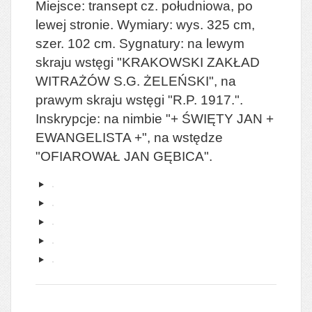
Miejsce: transept cz. południowa, po
lewej stronie. Wymiary: wys. 325 cm,
szer. 102 cm. Sygnatury: na lewym
skraju wstęgi "KRAKOWSKI ZAKŁAD
WITRAŻÓW S.G. ŻELEŃSKI", na
prawym skraju wstęgi "R.P. 1917.".
Inskrypcje: na nimbie "+ ŚWIĘTY JAN +
EWANGELISTA +", na wstędze
"OFIAROWAŁ JAN GĘBICA".