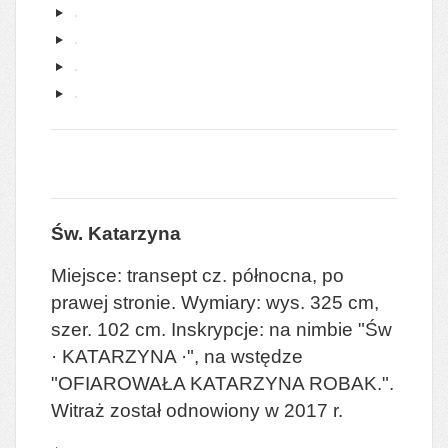
Św. Katarzyna
Miejsce: transept cz. północna, po
prawej stronie. Wymiary: wys. 325 cm,
szer. 102 cm. Inskrypcje: na nimbie "Św
· KATARZYNA ·", na wstędze
"OFIAROWAŁA KATARZYNA ROBAK.".
Witraż został odnowiony w 2017 r.