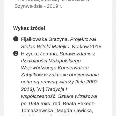
Szynwałdzie - 2019 r.
Wykaz źródeł
Fijałkowska Grażyna,
Projektował
Stefan Witold Matejko
, Kraków 2015.
Hiżycka Joanna,
Sprawozdanie z
działalności Małopolskiego
Wojewódzkiego Konserwatora
Zabytków w zakresie obejmowania
ochroną prawną witraży (lata 2003-
2013)
,
[w:]
Tradycja i
współczesność. Sztuka witrażowa
po 1945 roku
, red. Beata Fekecz-
Tomaszewska i Magda Ławicka,