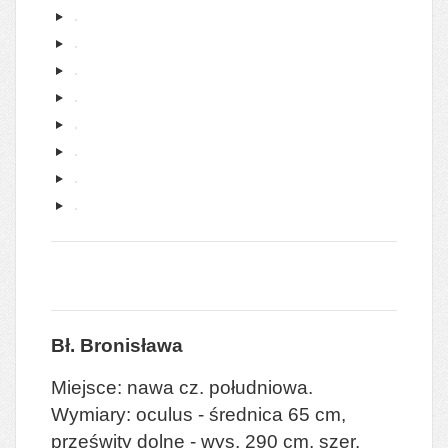
Bł. Bronisława
Miejsce: nawa cz. południowa.
Wymiary: oculus - średnica 65 cm,
prześwity dolne - wys. 290 cm, szer.