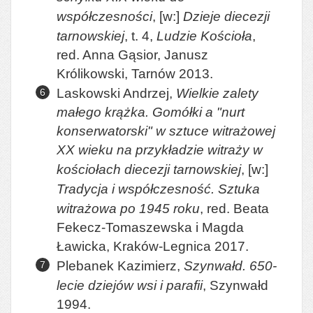
współczesności
, [w:]
Dzieje diecezji
tarnowskiej
, t. 4,
Ludzie Kościoła
,
red. Anna Gąsior, Janusz
Królikowski, Tarnów 2013.
Laskowski Andrzej,
Wielkie zalety
małego krążka. Gomółki a "nurt
konserwatorski" w sztuce witrażowej
XX wieku na przykładzie witraży w
kościołach diecezji tarnowskiej
, [w:]
Tradycja i współczesność. Sztuka
witrażowa po 1945 roku
, red. Beata
Fekecz-Tomaszewska i Magda
Ławicka, Kraków-Legnica 2017.
Plebanek Kazimierz,
Szynwałd. 650-
lecie dziejów wsi i parafii
, Szynwałd
1994.