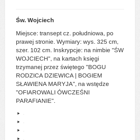
Św. Wojciech
Miejsce: transept cz. południowa, po
prawej stronie. Wymiary: wys. 325 cm,
szer. 102 cm. Inskrypcje: na nimbie "ŚW
WOJCIECH", na kartach księgi
trzymanej przez świętego "BOGU
RODZICA DZIEWICA | BOGIEM
SŁAWIENA MARYJA", na wstędze
"OFIAROWALI ÓWCZEŚNI
PARAFIANIE".