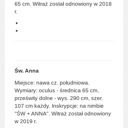
65 cm.
Witraż został odnowiony w 2018
r.
Św. Anna
Miejsce: nawa cz. południowa.
Wymiary: oculus - średnica 65 cm,
prześwity dolne - wys. 290 cm, szer.
107 cm każdy. Inskrypcje: na nimbie
"ŚW + ANNA".
Witraż został odnowiony
w 2019 r.