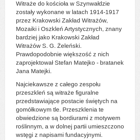
Witraże do kościoła w Szynwałdzie
zostały wykonane w latach 1914-1917
przez Krakowski Zakład Witrażów,
Mozaiki i Oszkleń Artystycznych, znany
bardziej jako Krakowski Zakład
Witrażów S. G. Żeleński.
Prawdopodobnie większość z nich
zaprojektował Stefan Matejko - bratanek
Jana Matejki.
Najciekawsze z całego zespołu
przeszkleń są witraże figuralne
przedstawiające postacie świętych na
gomółkowym tle. Przeszklenia te
obwiedzione są bordiurami z motywem
roślinnym, a w dolnej partii umieszczono
wstęgi z napisami fundacyjnymi.