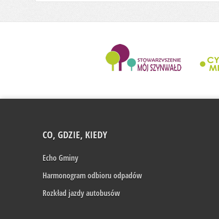
........................
CO, GDZIE, KIEDY
Echo Gminy
Harmonogram odbioru odpadów
Rozkład jazdy autobusów