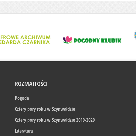
ROZMAITOŚCI
Pogoda
Cztery pory roku w Szynwałdzie
Cztery pory roku w Szynwałdzie 2010-2020
Literatura