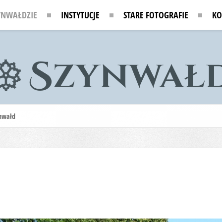
YNWAŁDZIE
INSTYTUCJE
STARE FOTOGRAFIE
KO
nwałd