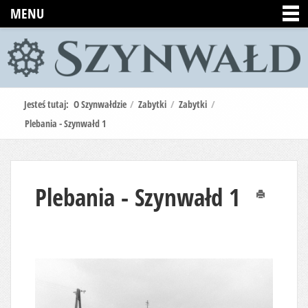
MENU
Jesteś tutaj:
O Szynwałdzie
/
Zabytki
/
Zabytki
/
Plebania - Szynwałd 1
Plebania - Szynwałd 1
Drukuj