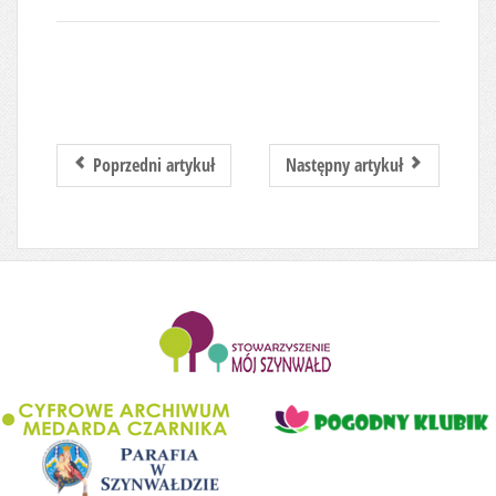
Poprzedni artykuł
Następny artykuł
........................