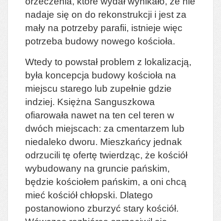
orzeczenia, które wydał wynikało, że nie
nadaje się on do rekonstrukcji i jest za
mały na potrzeby parafii, istnieje więc
potrzeba budowy nowego kościoła.
Wtedy to powstał problem z lokalizacją,
była koncepcja budowy kościoła na
miejscu starego lub zupełnie gdzie
indziej. Księżna Sanguszkowa
ofiarowała nawet na ten cel teren w
dwóch miejscach: za cmentarzem lub
niedaleko dworu. Mieszkańcy jednak
odrzucili tę ofertę twierdząc, że kościół
wybudowany na gruncie pańskim,
będzie kościołem pańskim, a oni chcą
mieć kościół chłopski. Dlatego
postanowiono zburzyć stary kościół.