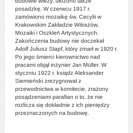
budowie wieży, ułożono także
posadzkę. W czerwcu 1917 r.
zamówiono mozaikę św. Cecylii w
Krakowskim Zakładzie Witrażów,
Mozaiki i Oszkleń Artystycznych.
Zakończenia budowy nie doczekał
Adolf Juliusz Stapf, który zmarł w 1920 r.
Po jego śmierci kierownictwo nad
pracami objął inżynier Jan Müller. W
styczniu 1922 r. ksiądz Aleksander
Siemieński zrezygnował z
przewodnictwa w komitecie, zrażony
posądzeniami parafian o to, że nie
rozlicza się dokładnie z ich pieniędzy
przeznaczonych na budowę.