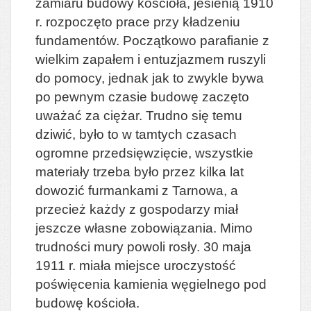
zamiaru budowy kościoła, jesienią 1910
r. rozpoczęto prace przy kładzeniu
fundamentów. Początkowo parafianie z
wielkim zapałem i entuzjazmem ruszyli
do pomocy, jednak jak to zwykle bywa
po pewnym czasie budowę zaczęto
uważać za ciężar. Trudno się temu
dziwić, było to w tamtych czasach
ogromne przedsięwzięcie, wszystkie
materiały trzeba było przez kilka lat
dowozić furmankami z Tarnowa, a
przecież każdy z gospodarzy miał
jeszcze własne zobowiązania. Mimo
trudności mury powoli rosły. 30 maja
1911 r. miała miejsce uroczystość
poświęcenia kamienia węgielnego pod
budowę kościoła.