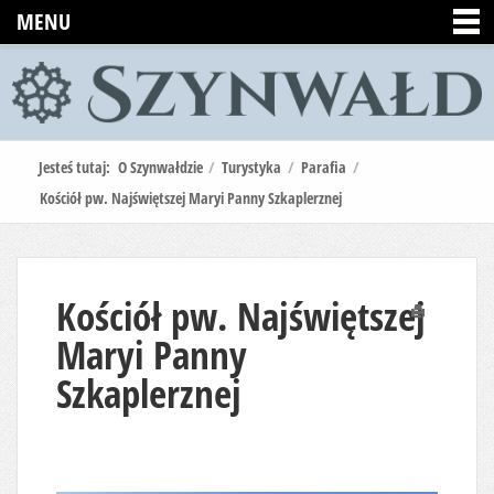
MENU
Jesteś tutaj:
O Szynwałdzie
/
Turystyka
/
Parafia
/
Kościół pw. Najświętszej Maryi Panny Szkaplerznej
Kościół pw. Najświętszej
Drukuj
Maryi Panny
Szkaplerznej