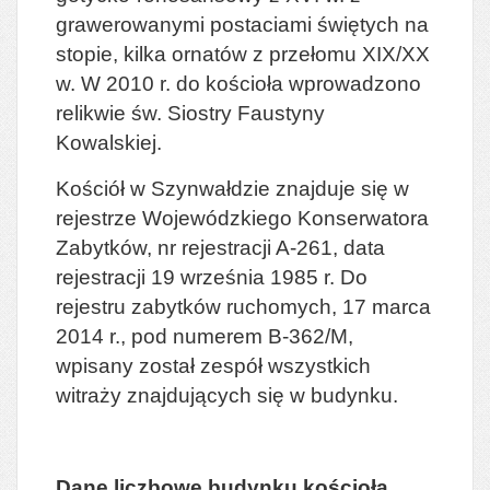
grawerowanymi postaciami świętych na
stopie, kilka ornatów z przełomu XIX/XX
w. W 2010 r. do kościoła wprowadzono
relikwie św. Siostry Faustyny
Kowalskiej.
Kościół w Szynwałdzie znajduje się w
rejestrze Wojewódzkiego Konserwatora
Zabytków, nr rejestracji A-261, data
rejestracji 19 września 1985 r. Do
rejestru zabytków ruchomych,
17 marca
2014 r.
,
pod numerem B-362/M,
wpisany został zespół wszystkich
witraży znajdujących się w budynku.
Dane liczbowe budynku kościoła