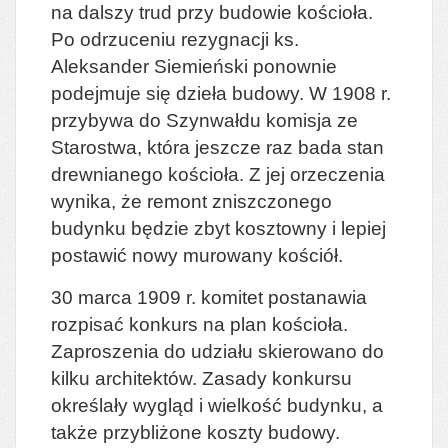
na dalszy trud przy budowie kościoła.
Po odrzuceniu rezygnacji ks.
Aleksander Siemieński ponownie
podejmuje się dzieła budowy. W 1908 r.
przybywa do Szynwałdu komisja ze
Starostwa, która jeszcze raz bada stan
drewnianego kościoła. Z jej orzeczenia
wynika, że remont zniszczonego
budynku będzie zbyt kosztowny i lepiej
postawić nowy murowany kościół.
30 marca 1909 r. komitet postanawia
rozpisać konkurs na plan kościoła.
Zaproszenia do udziału skierowano do
kilku architektów. Zasady konkursu
określały wygląd i wielkość budynku, a
także przybliżone koszty budowy.