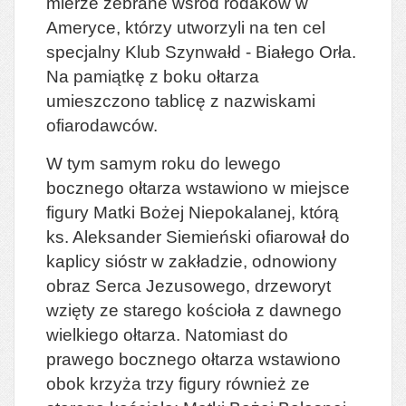
mierze zebrane wśród rodaków w
Ameryce, którzy utworzyli na ten cel
specjalny Klub Szynwałd - Białego Orła.
Na pamiątkę z boku ołtarza
umieszczono tablicę z nazwiskami
ofiarodawców.
W tym samym roku do lewego
bocznego ołtarza wstawiono w miejsce
figury Matki Bożej Niepokalanej, którą
ks. Aleksander Siemieński ofiarował do
kaplicy sióstr w zakładzie, odnowiony
obraz Serca Jezusowego, drzeworyt
wzięty ze starego kościoła z dawnego
wielkiego ołtarza. Natomiast do
prawego bocznego ołtarza wstawiono
obok krzyża trzy figury również ze