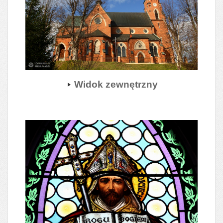
Widok zewnętrzny