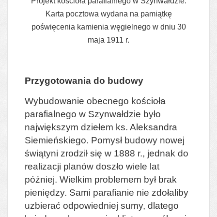
Projekt kościoła parafialnego w Szynwałdzie.
Karta pocztowa wydana na pamiątkę
poświęcenia kamienia węgielnego w dniu 30
maja 1911 r.
Przygotowania do budowy
Wybudowanie obecnego kościoła
parafialnego w Szynwałdzie było
największym dziełem ks. Aleksandra
Siemieńskiego. Pomysł budowy nowej
świątyni zrodził się w 1888 r., jednak do
realizacji planów doszło wiele lat
później. Wielkim problemem był brak
pieniędzy. Sami parafianie nie zdołaliby
uzbierać odpowiedniej sumy, dlatego