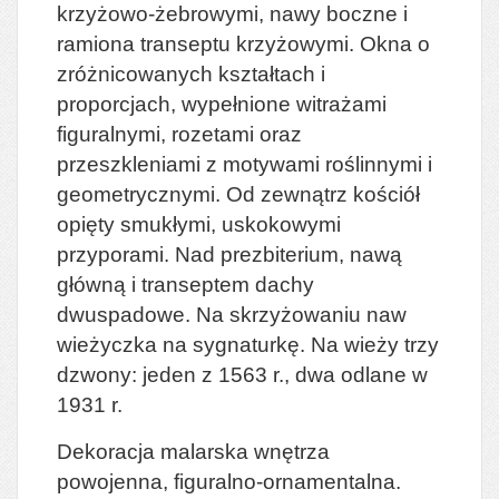
krzyżowo-żebrowymi, nawy boczne i
ramiona transeptu krzyżowymi. Okna o
zróżnicowanych kształtach i
proporcjach, wypełnione witrażami
figuralnymi, rozetami oraz
przeszkleniami z motywami roślinnymi i
geometrycznymi. Od zewnątrz kościół
opięty smukłymi, uskokowymi
przyporami. Nad prezbiterium, nawą
główną i transeptem dachy
dwuspadowe. Na skrzyżowaniu naw
wieżyczka na sygnaturkę. Na wieży t
rzy
dzwony: jeden z 1563 r., dwa odlane w
1931 r.
Dekoracja malarska wnętrza
powojenna, figuralno-ornamentalna.