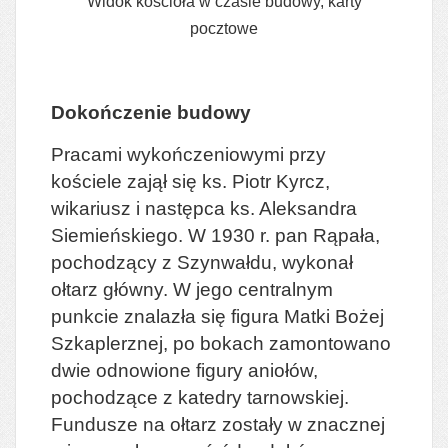
Widok kościoła w czasie budowy, karty
pocztowe
Dokończenie budowy
Pracami wykończeniowymi przy
kościele zajął się ks. Piotr Kyrcz,
wikariusz i następca ks. Aleksandra
Siemieńskiego. W 1930 r. pan Rąpała,
pochodzący z Szynwałdu, wykonał
ołtarz główny. W jego centralnym
punkcie znalazła się figura Matki Bożej
Szkaplerznej, po bokach zamontowano
dwie odnowione figury aniołów,
pochodzące z katedry tarnowskiej.
Fundusze na ołtarz zostały w znacznej