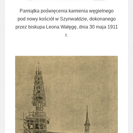
Pamiątka poświęcenia kamienia węgielnego
pod nowy kościół w Szynwałdzie, dokonanego
przez biskupa Leona Wałęgę, dnia 30 maja 1911
r.