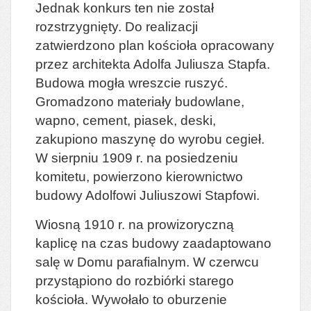
Jednak konkurs ten nie został
rozstrzygnięty. Do realizacji
zatwierdzono plan kościoła opracowany
przez architekta Adolfa Juliusza Stapfa.
Budowa mogła wreszcie ruszyć.
Gromadzono materiały budowlane,
wapno, cement, piasek, deski,
zakupiono maszynę do wyrobu cegieł.
W sierpniu 1909 r. na posiedzeniu
komitetu, powierzono kierownictwo
budowy Adolfowi Juliuszowi Stapfowi.
Wiosną 1910 r. na prowizoryczną
kaplicę na czas budowy zaadaptowano
salę w Domu parafialnym. W czerwcu
przystąpiono do rozbiórki starego
kościoła. Wywołało to oburzenie