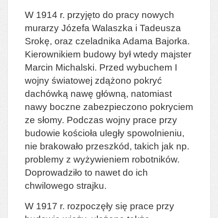
W 1914 r. przyjęto do pracy nowych
murarzy Józefa Walaszka i Tadeusza
Srokę, oraz czeladnika Adama Bajorka.
Kierownikiem budowy był wtedy majster
Marcin Michalski. Przed wybuchem I
wojny światowej zdążono pokryć
dachówką nawę główną, natomiast
nawy boczne zabezpieczono pokryciem
ze słomy. Podczas wojny prace przy
budowie kościoła uległy spowolnieniu,
nie brakowało przeszkód, takich jak np.
problemy z wyżywieniem robotników.
Doprowadziło to nawet do ich
chwilowego strajku.
W 1917 r. rozpoczęły się prace przy