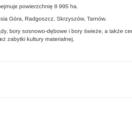
obejmuje powierzchnię 8 995 ha.
Lisia Góra, Radgoszcz, Skrzyszów, Tarnów.
dy, bory sosnowo-dębowe i bory świeże, a także cen
ż zabytki kultury materialnej.