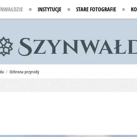
YNWAŁDZIE
INSTYTUCJE
STARE FOTOGRAFIE
KO
oda
/
Ochrona przyrody