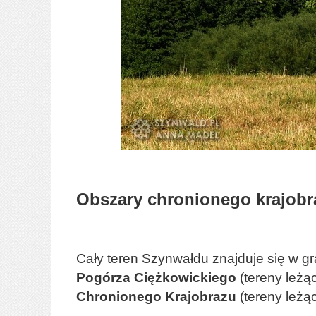
Obszary chronionego krajobr
Cały teren Szynwałdu znajduje się w 
Pogórza Ciężkowickiego
(tereny leżą
Chronionego Krajobrazu
(tereny leżą