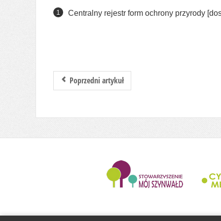
Centralny rejestr form ochrony przyrody [do
Poprzedni artykuł
........................