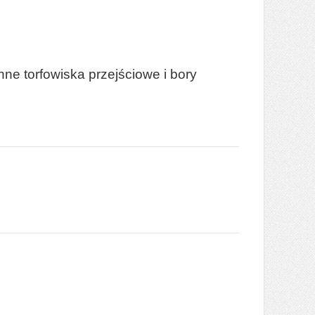
ne torfowiska przejściowe i bory