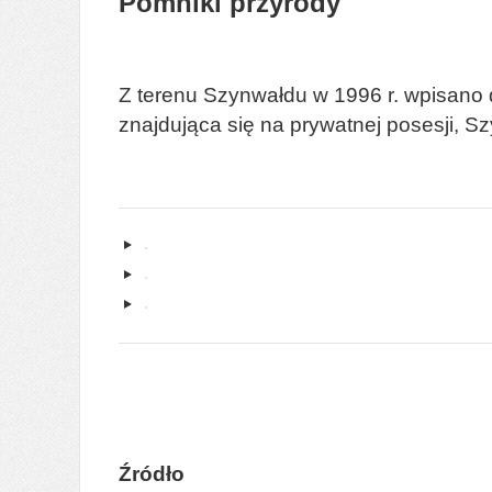
Pomniki przyrody
Z terenu Szynwałdu w 1996 r. wpisano do
znajdująca się na prywatnej posesji, S
Źródło