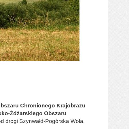
bszaru Chronionego Krajobrazu
sko-Żdżarskiego Obszaru
 od drogi Szynwałd-Pogórska Wola.