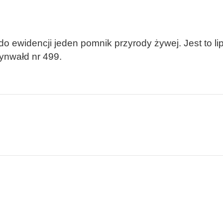
 ewidencji jeden pomnik przyrody żywej. Jest to lip
zynwałd nr 499.