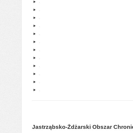
Jastrząbsko-Żdżarski Obszar Chron