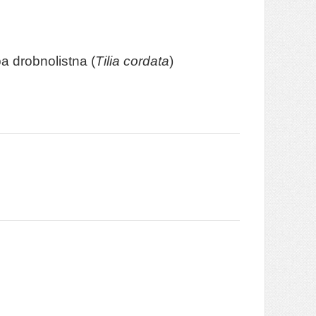
a drobnolistna (
Tilia cordata
)