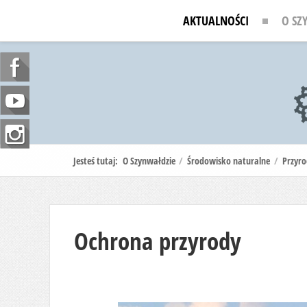
AKTUALNOŚCI
O SZ
Jesteś tutaj:
O Szynwałdzie
/
Środowisko naturalne
/
Przyr
Ochrona przyrody