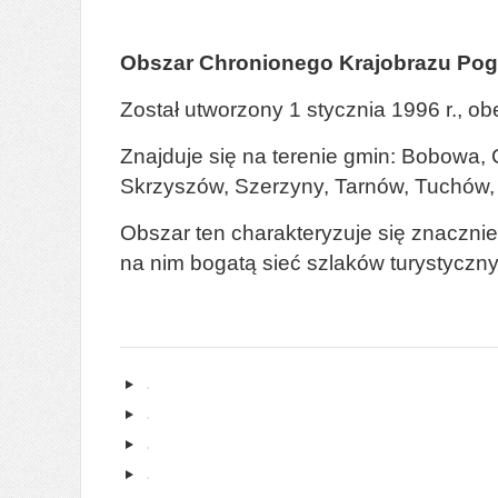
Obszar Chronionego Krajobrazu Pog
Został utworzony 1 stycznia 1996 r., o
Znajduje się na terenie gmin: Bobowa, 
Skrzyszów, Szerzyny, Tarnów, Tuchów, 
Obszar ten charakteryzuje się znaczni
na nim bogatą sieć szlaków turystycznyc