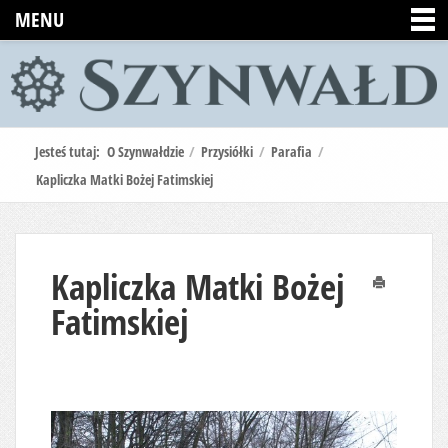
MENU
Jesteś tutaj:
O Szynwałdzie
/
Przysiółki
/
Parafia
/
Kapliczka Matki Bożej Fatimskiej
Kapliczka Matki Bożej
Drukuj
Fatimskiej