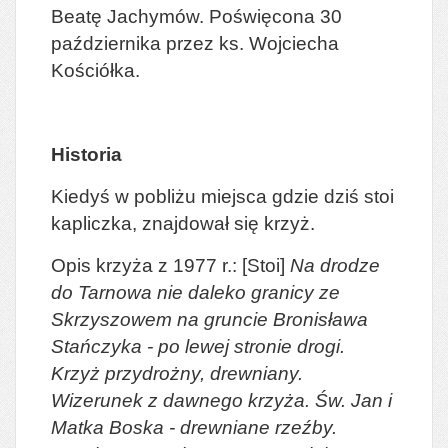
Beatę Jachymów. Poświęcona 30
października przez ks. Wojciecha
Kościółka.
Historia
Kiedyś w pobliżu miejsca gdzie dziś stoi
kapliczka, znajdował się krzyż.
Opis krzyża z 1977 r.: [Stoi]
Na drodze
do Tarnowa nie daleko granicy ze
Skrzyszowem na gruncie Bronisława
Stańczyka - po lewej stronie drogi.
Krzyż przydrożny, drewniany.
Wizerunek z dawnego krzyża. Św. Jan i
Matka Boska - drewniane rzeźby.