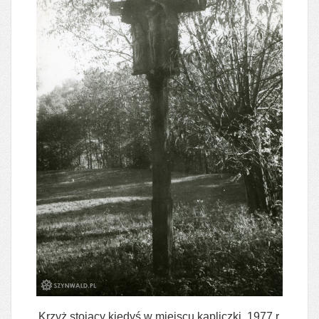
Krzyż stojący kiedyś w miejscu kapliczki, 1977 r.