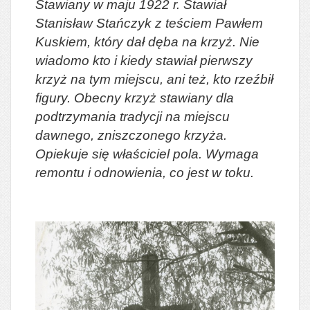
Stawiany w maju 1922 r. Stawiał
Stanisław Stańczyk z teściem Pawłem
Kuskiem, który dał dęba na krzyż. Nie
wiadomo kto i kiedy stawiał pierwszy
krzyż na tym miejscu, ani też, kto rzeźbił
figury. Obecny krzyż stawiany dla
podtrzymania tradycji na miejscu
dawnego, zniszczonego krzyża.
Opiekuje się właściciel pola. Wymaga
remontu i odnowienia, co jest w toku.