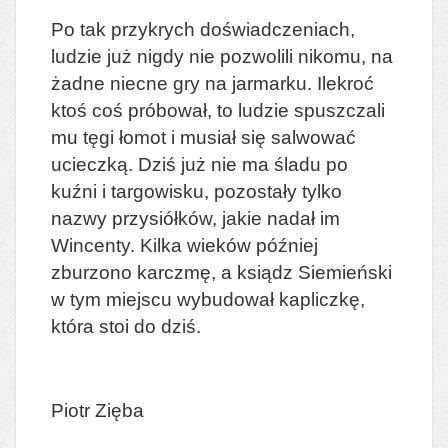
Po tak przykrych doświadczeniach,
ludzie już nigdy nie pozwolili nikomu, na
żadne niecne gry na jarmarku. Ilekroć
ktoś coś próbował, to ludzie spuszczali
mu tęgi łomot i musiał się salwować
ucieczką. Dziś już nie ma śladu po
kuźni i targowisku, pozostały tylko
nazwy przysiółków, jakie nadał im
Wincenty. Kilka wieków później
zburzono karczmę, a ksiądz Siemieński
w tym miejscu wybudował kapliczkę,
która stoi do dziś.
Piotr Zięba