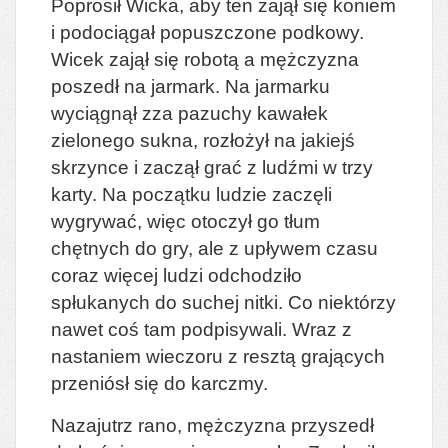
Poprosił Wicka, aby ten zajął się koniem
i podociągał popuszczone podkowy.
Wicek zajął się robotą a mężczyzna
poszedł na jarmark. Na jarmarku
wyciągnął zza pazuchy kawałek
zielonego sukna, rozłożył na jakiejś
skrzynce i zaczął grać z ludźmi w trzy
karty. Na początku ludzie zaczęli
wygrywać, więc otoczył go tłum
chętnych do gry, ale z upływem czasu
coraz więcej ludzi odchodziło
spłukanych do suchej nitki. Co niektórzy
nawet coś tam podpisywali. Wraz z
nastaniem wieczoru z resztą grających
przeniósł się do karczmy.
Nazajutrz rano, mężczyzna przyszedł