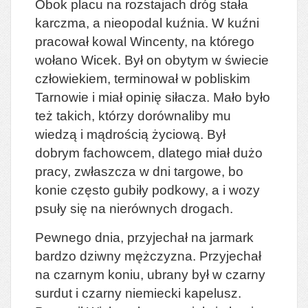
Obok placu na rozstajach dróg stała
karczma, a nieopodal kuźnia. W kuźni
pracował kowal Wincenty, na którego
wołano Wicek. Był on obytym w świecie
człowiekiem, terminował w pobliskim
Tarnowie i miał opinię siłacza. Mało było
też takich, którzy dorównaliby mu
wiedzą i mądrością życiową. Był
dobrym fachowcem, dlatego miał dużo
pracy, zwłaszcza w dni targowe, bo
konie często gubiły podkowy, a i wozy
psuły się na nierównych drogach.
Pewnego dnia, przyjechał na jarmark
bardzo dziwny mężczyzna. Przyjechał
na czarnym koniu, ubrany był w czarny
surdut i czarny niemiecki kapelusz.