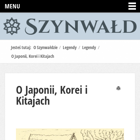
MENU
Jesteś tutaj:
O Szynwałdzie
/
Legendy
/
Legendy
/
O Japonii, Korei i Kitajach
O Japonii, Korei i
Drukuj
Kitajach