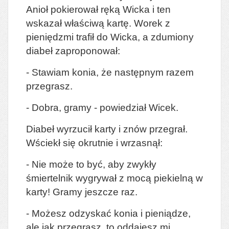
Anioł pokierował ręką Wicka i ten
wskazał właściwą kartę. Worek z
pieniędzmi trafił do Wicka, a zdumiony
diabeł zaproponował:
- Stawiam konia, że następnym razem
przegrasz.
- Dobra, gramy - powiedział Wicek.
Diabeł wyrzucił karty i znów przegrał.
Wściekł się okrutnie i wrzasnął:
- Nie może to być, aby zwykły
śmiertelnik wygrywał z mocą piekielną w
karty! Gramy jeszcze raz.
- Możesz odzyskać konia i pieniądze,
ale jak przegrasz, to oddajesz mi