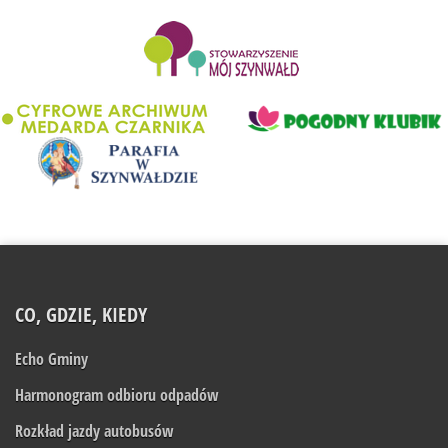
........................
CO, GDZIE, KIEDY
Echo Gminy
Harmonogram odbioru odpadów
Rozkład jazdy autobusów