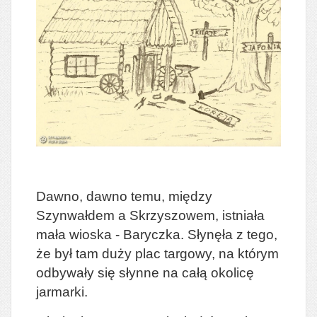
Dawno, dawno temu, między
Szynwałdem a Skrzyszowem, istniała
mała wioska - Baryczka. Słynęła z tego,
że był tam duży plac targowy, na którym
odbywały się słynne na całą okolicę
jarmarki.