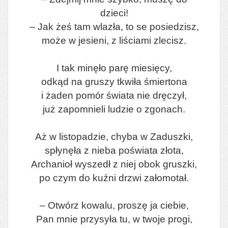
dzieci!
– Jak żeś tam wlazła, to se posiedzisz,
może w jesieni, z liściami zlecisz.
I tak minęło parę miesięcy,
odkąd na gruszy tkwiła śmiertona
i żaden pomór świata nie dręczył,
już zapomnieli ludzie o zgonach.
Aż w listopadzie, chyba w Zaduszki,
spłynęła z nieba poświata złota,
Archanioł wyszedł z niej obok gruszki,
po czym do kuźni drzwi załomotał.
– Otwórz kowalu, proszę ja ciebie,
Pan mnie przysyła tu, w twoje progi,