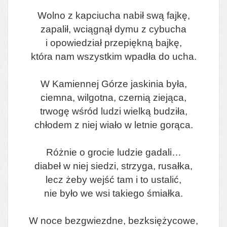
Wolno z kapciucha nabił swą fajkę,
zapalił, wciągnął dymu z cybucha
i opowiedział przepiękną bajkę,
która nam wszystkim wpadła do ucha.
W Kamiennej Górze jaskinia była,
ciemna, wilgotna, czernią ziejąca,
trwogę wśród ludzi wielką budziła,
chłodem z niej wiało w letnie gorąca.
Różnie o grocie ludzie gadali…
diabeł w niej siedzi, strzyga, rusałka,
lecz żeby wejść tam i to ustalić,
nie było we wsi takiego śmiałka.
W noce bezgwiezdne, bezksiężycowe,