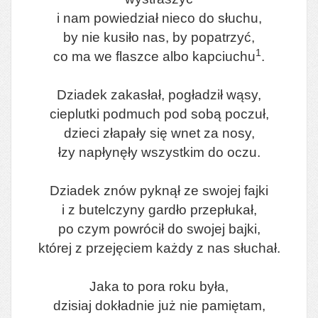
i nam powiedział nieco do słuchu,
by nie kusiło nas, by popatrzyć,
1
co ma we flaszce albo kapciuchu
.
Dziadek zakasłał, pogładził wąsy,
cieplutki podmuch pod sobą poczuł,
dzieci złapały się wnet za nosy,
łzy napłynęły wszystkim do oczu.
Dziadek znów pyknął ze swojej fajki
i z butelczyny gardło przepłukał,
po czym powrócił do swojej bajki,
której z przejęciem każdy z nas słuchał.
Jaka to pora roku była,
dzisiaj dokładnie już nie pamiętam,