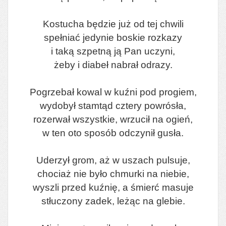
Kostucha będzie już od tej chwili
spełniać jedynie boskie rozkazy
i taką szpetną ją Pan uczyni,
żeby i diabeł nabrał odrazy.
Pogrzebał kowal w kuźni pod progiem,
wydobył stamtąd cztery powrósła,
rozerwał wszystkie, wrzucił na ogień,
w ten oto sposób odczynił gusła.
Uderzył grom, aż w uszach pulsuje,
chociaż nie było chmurki na niebie,
wyszli przed kuźnię, a śmierć masuje
stłuczony zadek, leżąc na glebie.