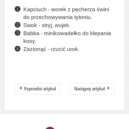
Kapciuch - worek z pęcherza świni
do przechowywania tytoniu.
Swok - stryj, wujek.
Babka - minikowadełko do klepania
kosy.
Zazionąć - rzucić urok.
Poprzedni artykuł
Następny artykuł