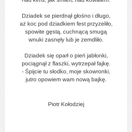
Dziadek se pierdnął głośno i długo,
aż koc pod dziadkiem fest przyzeliło,
spowite gęstą, cuchnącą smugą
wnuki zasnęły lub je zemdliło.
Dziadek się oparł o pień jabłonki,
pociągnął z flaszki, wytrzepał fajkę.
- Śpijcie tu słodko, moje skowronki,
jutro opowiem wam nową bajkę.
Piotr Kołodziej