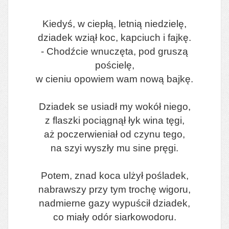
Kiedyś, w ciepłą, letnią niedzielę,
dziadek wziął koc, kapciuch i fajkę.
- Chodźcie wnuczęta, pod gruszą
pościelę,
w cieniu opowiem wam nową bajkę.
Dziadek se usiadł my wokół niego,
z flaszki pociągnął łyk wina tęgi,
aż poczerwieniał od czynu tego,
na szyi wyszły mu sine pręgi.
Potem, znad koca ulżył pośladek,
nabrawszy przy tym trochę wigoru,
nadmierne gazy wypuścił dziadek,
co miały odór siarkowodoru.