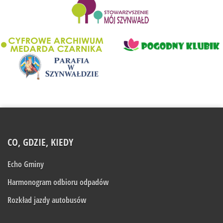
........................
CO, GDZIE, KIEDY
Echo Gminy
Harmonogram odbioru odpadów
Rozkład jazdy autobusów