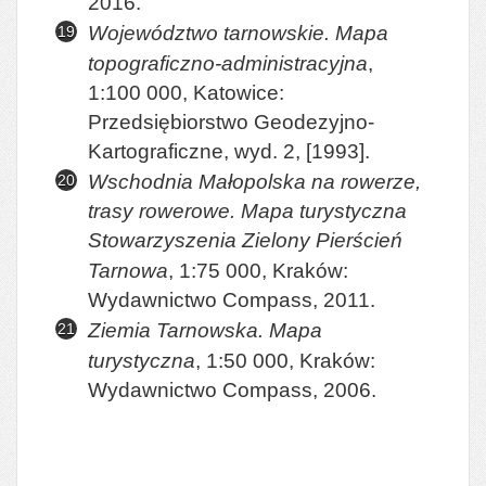
2016.
Województwo tarnowskie. Mapa
topograficzno-administracyjna
,
1:100 000, Katowice:
Przedsiębiorstwo Geodezyjno-
Kartograficzne, wyd. 2, [1993].
Wschodnia Małopolska na rowerze,
trasy rowerowe. Mapa turystyczna
Stowarzyszenia Zielony Pierścień
Tarnowa
, 1:75 000, Kraków:
Wydawnictwo Compass, 2011.
Ziemia Tarnowska. Mapa
turystyczna
, 1:50 000, Kraków:
Wydawnictwo Compass, 2006.