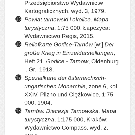
Przedsiębiorstwo Wydawnictw
Kartograficznych, wyd. 3, 1979.
Powiat tarnowski i okolice. Mapa
turystyczna
, 1:75 000, Łapczyca:
Wydawnictwo Regis, 2015.
Reliefkarte Gorlice-Tarnów
[w:]
Der
große Krieg in Einzeldarstellungen
,
Heft 21,
Gorlice - Tarnow
, Oldenburg
i. Gr., 1918.
Spezialkarte der österreichisch-
ungarischen Monarchie
, zone 6, kol.
XXIV, Pilzno und Ciężkowice, 1:75
000, 1904.
Tarnów. Diecezja Tarnowska. Mapa
turystyczna
, 1:175 000, Kraków:
Wydawnictwo Compass, wyd. 2,