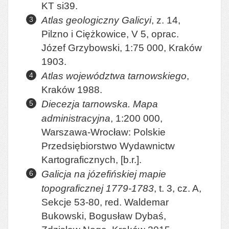
KT si39.
Atlas geologiczny Galicyi
, z. 14,
Pilzno i Ciężkowice, V 5, oprac.
Józef Grzybowski, 1:75 000, Kraków
1903.
Atlas województwa tarnowskiego
,
Kraków 1988.
Diecezja tarnowska. Mapa
administracyjna
, 1:200 000,
Warszawa-Wrocław: Polskie
Przedsiębiorstwo Wydawnictw
Kartograficznych, [b.r.].
Galicja na józefińskiej mapie
topograficznej 1779-1783
, t. 3, cz. A,
Sekcje 53-80, red. Waldemar
Bukowski, Bogusław Dybaś,