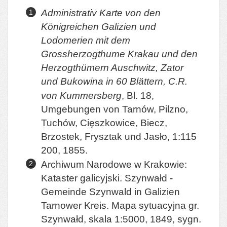
Administrativ Karte von den
Königreichen Galizien und
Lodomerien mit dem
Grossherzogthume Krakau und den
Herzogthümern Auschwitz, Zator
und Bukowina in 60 Blättern, C.R.
von Kummersberg
, Bl. 18,
Umgebungen von Tarnów, Pilzno,
Tuchów, Cięszkowice, Biecz,
Brzostek, Frysztak und Jasło, 1:115
200, 1855.
Archiwum Narodowe w Krakowie:
Kataster galicyjski. Szynwałd -
Gemeinde Szynwald in Galizien
Tarnower Kreis. Mapa sytuacyjna gr.
Szynwałd, skala 1:5000, 1849, sygn.