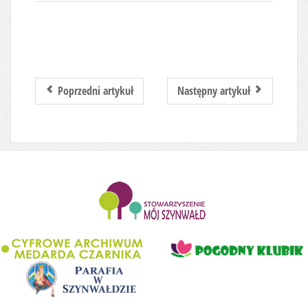
Poprzedni artykuł
Następny artykuł
........................