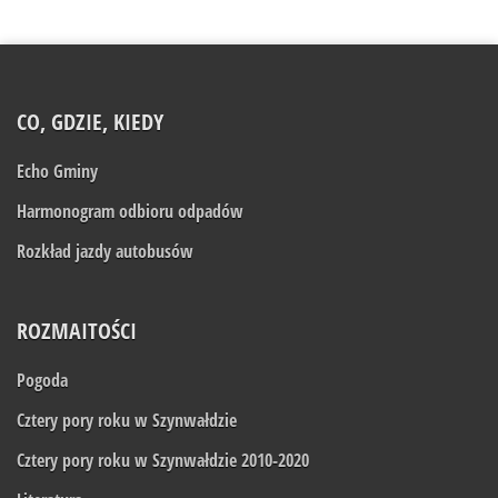
CO, GDZIE, KIEDY
Echo Gminy
Harmonogram odbioru odpadów
Rozkład jazdy autobusów
ROZMAITOŚCI
Pogoda
Cztery pory roku w Szynwałdzie
Cztery pory roku w Szynwałdzie 2010-2020