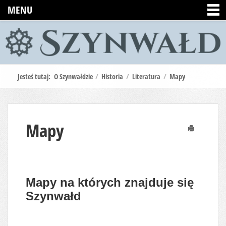
MENU
Jesteś tutaj:
O Szynwałdzie
/
Historia
/
Literatura
/
Mapy
Mapy
Drukuj
Mapy na których znajduje się
Szynwałd