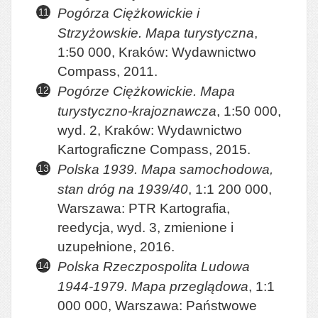
Pogórza Ciężkowickie i
Strzyżowskie. Mapa turystyczna
,
1:50 000, Kraków: Wydawnictwo
Compass, 2011.
Pogórze Ciężkowickie. Mapa
turystyczno-krajoznawcza
, 1:50 000,
wyd. 2, Kraków: Wydawnictwo
Kartograficzne Compass, 2015.
Polska 1939. Mapa samochodowa,
stan dróg na 1939/40
, 1:1 200 000,
Warszawa: PTR Kartografia,
reedycja, wyd. 3, zmienione i
uzupełnione, 2016.
Polska Rzeczpospolita Ludowa
1944-1979. Mapa przeglądowa
, 1:1
000 000, Warszawa: Państwowe