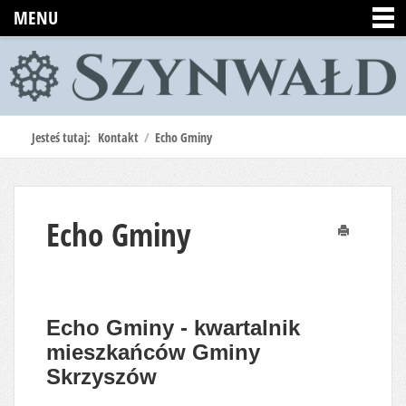
MENU
Jesteś tutaj:
Kontakt
/
Echo Gminy
Echo Gminy
Drukuj
Echo Gminy - kwartalnik
mieszkańców Gminy
Skrzyszów