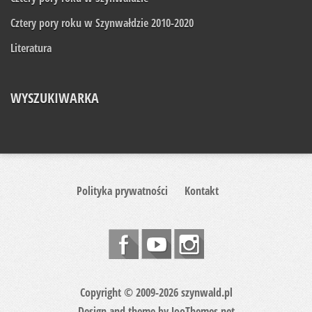
Cztery pory roku w Szynwałdzie 2010-2020
Literatura
WYSZUKIWARKA
Polityka prywatności
Kontakt
Copyright © 2009-2026 szynwald.pl
Design and theme by
JooThemes.net