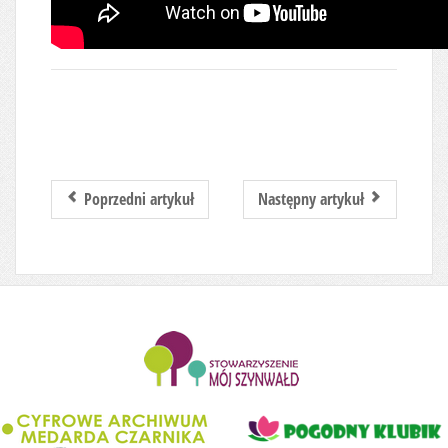
Poprzedni artykuł
Następny artykuł
........................