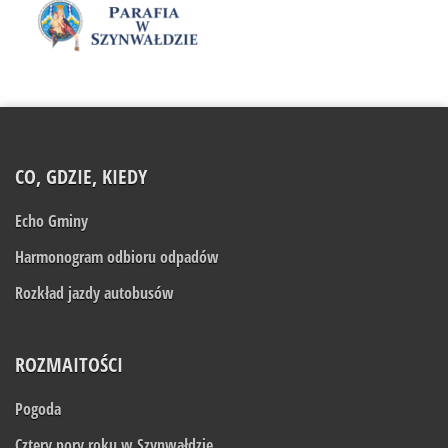
CO, GDZIE, KIEDY
Echo Gminy
Harmonogram odbioru odpadów
Rozkład jazdy autobusów
ROZMAITOŚCI
Pogoda
Cztery pory roku w Szynwałdzie