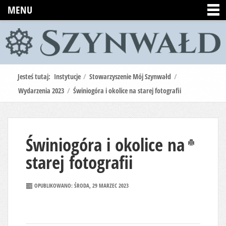
MENU
Jesteś tutaj:
Instytucje
/
Stowarzyszenie Mój Szynwałd
/
Wydarzenia 2023
/
Świniogóra i okolice na starej fotografii
Świniogóra i okolice na
Drukuj
starej fotografii
OPUBLIKOWANO: ŚRODA, 29 MARZEC 2023