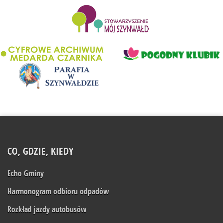
........................
CO, GDZIE, KIEDY
Echo Gminy
Harmonogram odbioru odpadów
Rozkład jazdy autobusów