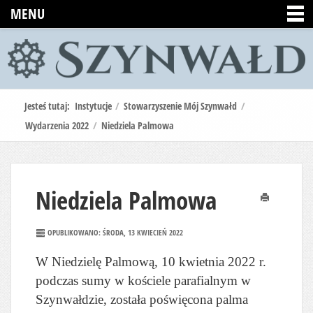
MENU
Jesteś tutaj:
Instytucje
/
Stowarzyszenie Mój Szynwałd
/
Wydarzenia 2022
/
Niedziela Palmowa
Niedziela Palmowa
Drukuj
OPUBLIKOWANO: ŚRODA, 13 KWIECIEŃ 2022
W Niedzielę Palmową, 10 kwietnia 2022 r.
podczas sumy w kościele parafialnym w
Szynwałdzie, została poświęcona palma