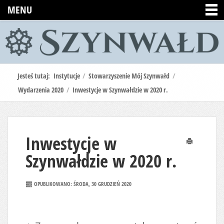
MENU
Jesteś tutaj:
Instytucje
/
Stowarzyszenie Mój Szynwałd
/
Wydarzenia 2020
/
Inwestycje w Szynwałdzie w 2020 r.
Inwestycje w
Drukuj
Szynwałdzie w 2020 r.
OPUBLIKOWANO: ŚRODA, 30 GRUDZIEŃ 2020