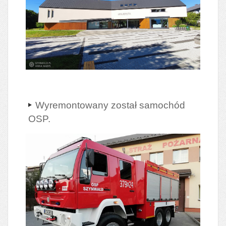
Wyremontowany został samochód
OSP.