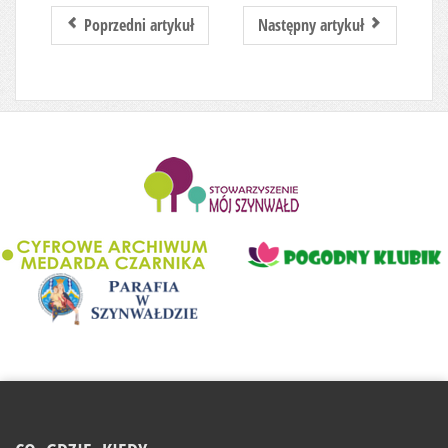
Poprzedni artykuł
Następny artykuł
........................