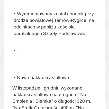
Wyremontowany został chodnik przy
drodze powiatowej Tarnów-Ryglice, na
odcinkach w pobliżu kościoła
parafialnego i Szkoły Podstawowej.
Nowe nakładki asfaltowe
W listopadzie i grudniu wykonano
nakładki asfaltowe na drogach: "Na
Smolenia i Siemka" o długości 320 m,
"Na Śrutka" o długości 490 m, "Na