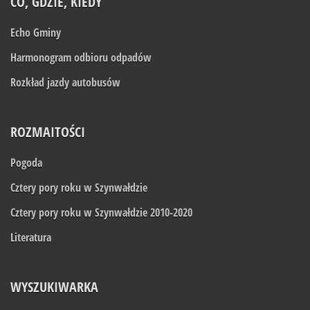
CO, GDZIE, KIEDY
Echo Gminy
Harmonogram odbioru odpadów
Rozkład jazdy autobusów
ROZMAITOŚCI
Pogoda
Cztery pory roku w Szynwałdzie
Cztery pory roku w Szynwałdzie 2010-2020
Literatura
WYSZUKIWARKA