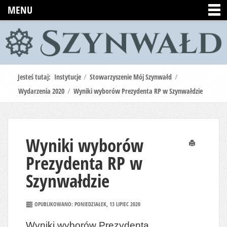
MENU
Jesteś tutaj:
Instytucje
/
Stowarzyszenie Mój Szynwałd
/
Wydarzenia 2020
/
Wyniki wyborów Prezydenta RP w Szynwałdzie
Wyniki wyborów
Drukuj
Prezydenta RP w
Szynwałdzie
OPUBLIKOWANO: PONIEDZIAŁEK, 13 LIPIEC 2020
Wyniki wyborów Prezydenta