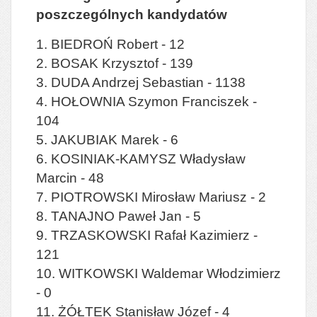
poszczególnych kandydatów
1. BIEDROŃ Robert - 12
2. BOSAK Krzysztof - 139
3. DUDA Andrzej Sebastian - 1138
4. HOŁOWNIA Szymon Franciszek -
104
5. JAKUBIAK Marek - 6
6. KOSINIAK-KAMYSZ Władysław
Marcin - 48
7. PIOTROWSKI Mirosław Mariusz - 2
8. TANAJNO Paweł Jan - 5
9. TRZASKOWSKI Rafał Kazimierz -
121
10. WITKOWSKI Waldemar Włodzimierz
- 0
11. ŻÓŁTEK Stanisław Józef - 4