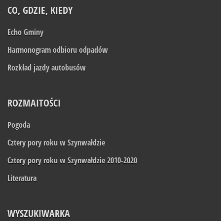
CO, GDZIE, KIEDY
Echo Gminy
Harmonogram odbioru odpadów
Rozkład jazdy autobusów
ROZMAITOŚCI
Pogoda
Cztery pory roku w Szynwałdzie
Cztery pory roku w Szynwałdzie 2010-2020
Literatura
WYSZUKIWARKA