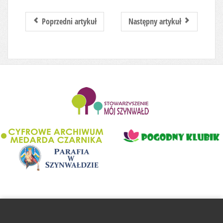
Poprzedni artykuł
Następny artykuł
........................