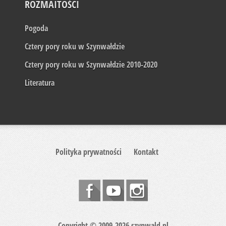
ROZMAITOŚCI
Pogoda
Cztery pory roku w Szynwałdzie
Cztery pory roku w Szynwałdzie 2010-2020
Literatura
Polityka prywatności
Kontakt
Copyright © 2009-2026 szynwald.pl