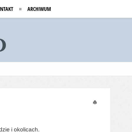
NTAKT
ARCHIWUM
Drukuj
ie i okolicach.