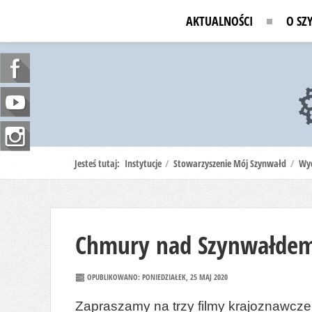
AKTUALNOŚCI
O SZ
Jesteś tutaj:
Instytucje
/
Stowarzyszenie Mój Szynwałd
/
Wyd
Chmury nad Szynwałdem
OPUBLIKOWANO: PONIEDZIAŁEK, 25 MAJ 2020
Zapraszamy na trzy filmy krajoznawcze