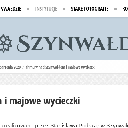
YNWAŁDZIE
INSTYTUCJE
STARE FOTOGRAFIE
KO
arzenia 2020
/
Chmury nad Szynwałdem i majowe wycieczki
 i majowe wycieczki
 zrealizowane przez Stanisława Podrazę w Szynwałdz