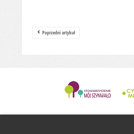
Poprzedni artykuł
........................