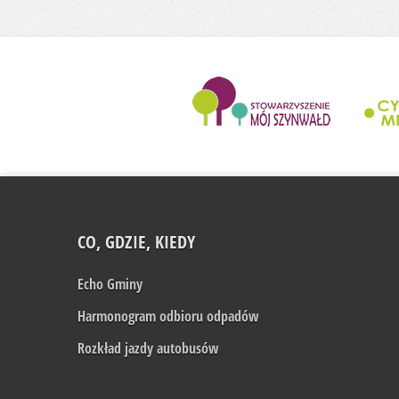
........................
CO, GDZIE, KIEDY
Echo Gminy
Harmonogram odbioru odpadów
Rozkład jazdy autobusów