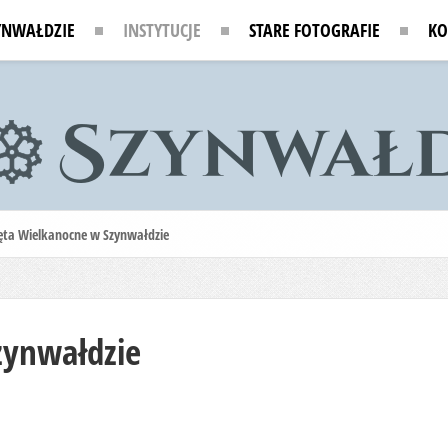
YNWAŁDZIE
INSTYTUCJE
STARE FOTOGRAFIE
KO
ęta Wielkanocne w Szynwałdzie
zynwałdzie