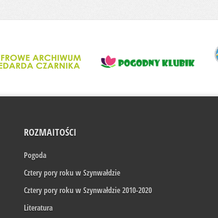
ROZMAITOŚCI
Pogoda
Cztery pory roku w Szynwałdzie
Cztery pory roku w Szynwałdzie 2010-2020
Literatura