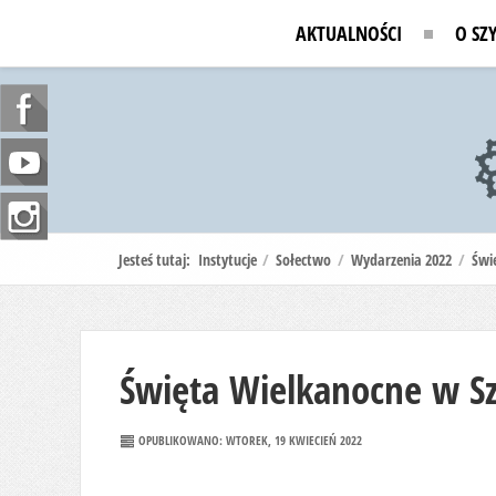
AKTUALNOŚCI
O SZ
Jesteś tutaj:
Instytucje
/
Sołectwo
/
Wydarzenia 2022
/
Świ
Święta Wielkanocne w S
OPUBLIKOWANO: WTOREK, 19 KWIECIEŃ 2022