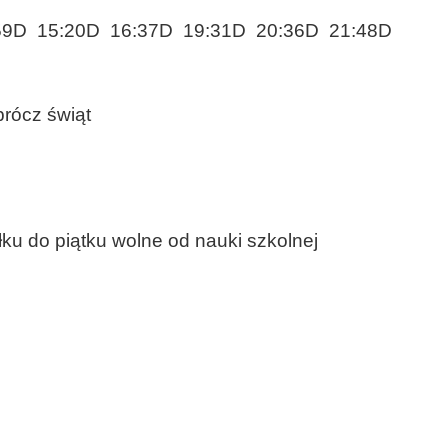
59D 15:20D 16:37D 19:31D 20:36D 21:48D
prócz świąt
łku do piątku wolne od nauki szkolnej