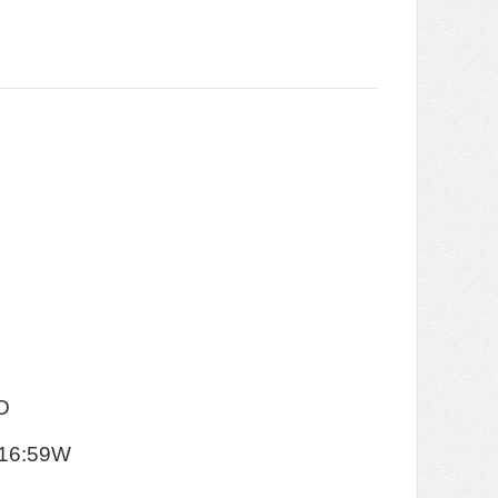
D
16:59W