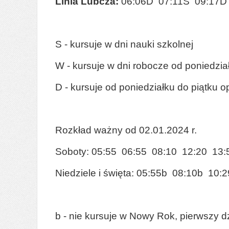
Linia Lubcza:
06:06D 07:11S 09:17D
S - kursuje w dni nauki szkolnej
W - kursuje w dni robocze od poniedzia
D - kursuje od poniedziałku do piątku o
Rozkład ważny od 02.01.2024 r.
Soboty: 05:55 06:55 08:10 12:20 13:
Niedziele i święta: 05:55b 08:10b 10
b - nie kursuje w Nowy Rok, pierwszy 