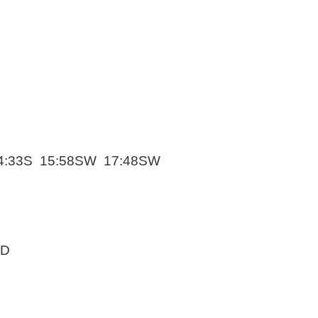
4:33S 15:58SW 17:48SW
9D