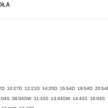
OŁA
2D 10:27D 12:21D 14:20D 15:54D 19:54D 20:54
:04S 08:04SW 11:33S 13:44SW 14:43S 16:04S 