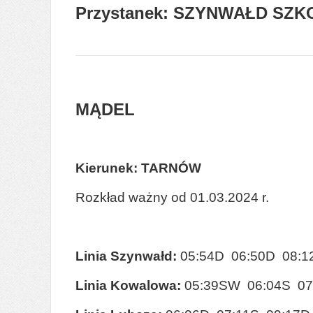
Przystanek: SZYNWAŁD SZK
MĄDEL
Kierunek: TARNÓW
Rozkład ważny od 01.03.2024 r.
Linia Szynwałd:
05:54D 06:50D 08:1
Linia Kowalowa:
05:39SW 06:04S 07