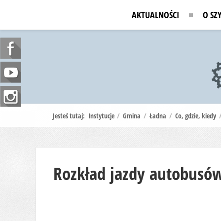
AKTUALNOŚCI
O SZ
Jesteś tutaj:
Instytucje
/
Gmina
/
Ładna
/
Co, gdzie, kiedy
Rozkład jazdy autobusó