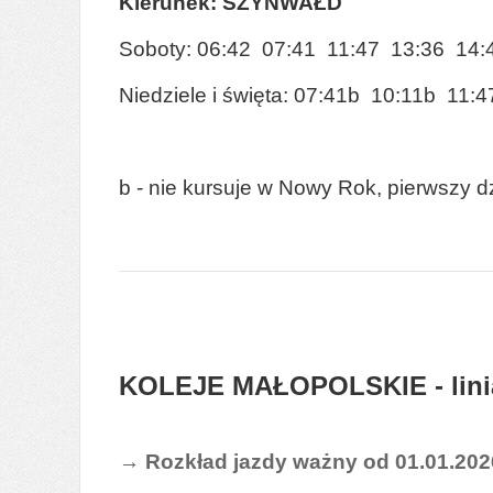
Kierunek: SZYNWAŁD
Soboty: 06:42 07:41 11:47 13:36 14:
Niedziele i święta: 07:41b 10:11b 11
b - nie kursuje w Nowy Rok, pierwszy 
KOLEJE MAŁOPOLSKIE - lini
→
Rozkład jazdy ważny od 01.01.2026