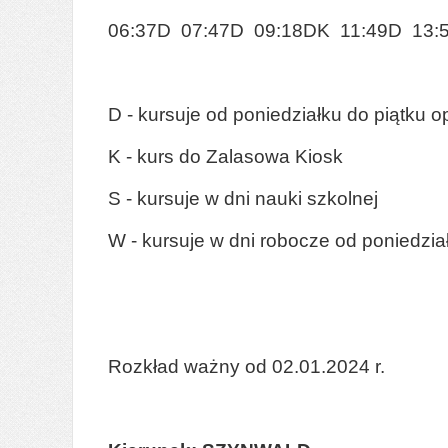
06:37D 07:47D 09:18DK 11:49D 13:
D - kursuje od poniedziałku do piątku o
K - kurs do Zalasowa Kiosk
S - kursuje w dni nauki szkolnej
W - kursuje w dni robocze od poniedzia
Rozkład ważny od 02.01.2024 r.