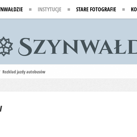
YNWAŁDZIE
INSTYTUCJE
STARE FOTOGRAFIE
KO
/
Rozkład jazdy autobusów
w