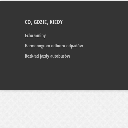
CO, GDZIE, KIEDY
Echo Gminy
Harmonogram odbioru odpadów
Rozkład jazdy autobusów