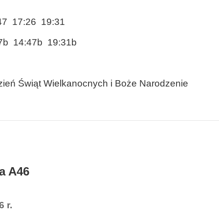
47 17:26 19:31
:47b 14:47b 19:31b
dzień Świąt Wielkanocnych i Boże Narodzenie
a A46
 r.