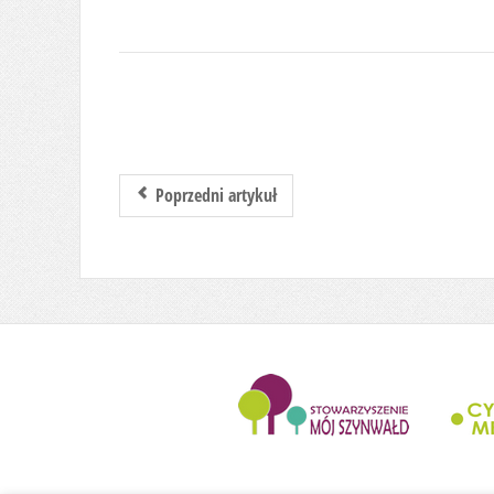
Poprzedni artykuł
........................