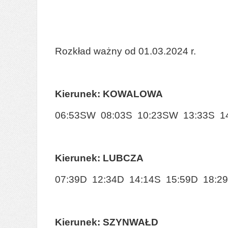
Rozkład ważny od 01.03.2024 r.
Kierunek: KOWALOWA
06:53SW 08:03S 10:23SW 13:33S 1
Kierunek: LUBCZA
07:39D 12:34D 14:14S 15:59D 18:2
Kierunek: SZYNWAŁD