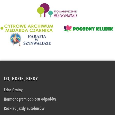
........................
CO, GDZIE, KIEDY
Echo Gminy
Harmonogram odbioru odpadów
Rozkład jazdy autobusów