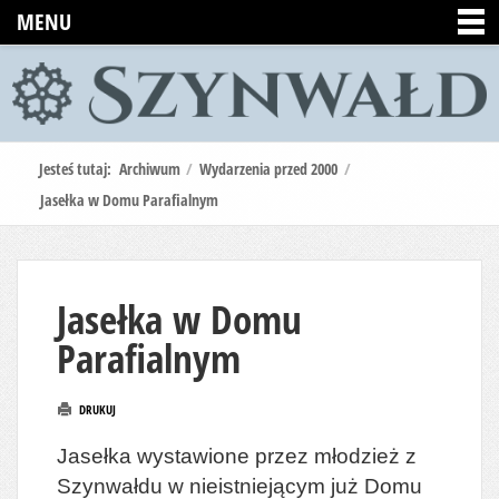
MENU
Jesteś tutaj:
Archiwum
/
Wydarzenia przed 2000
/
Jasełka w Domu Parafialnym
Jasełka w Domu
Parafialnym
DRUKUJ
Jasełka wystawione przez młodzież z
Szynwałdu w nieistniejącym już Domu