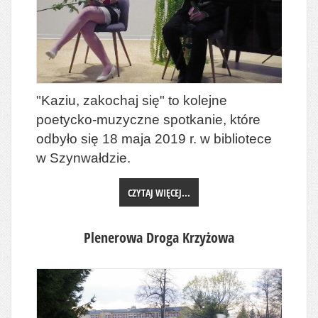
"Kaziu, zakochaj się" to kolejne
poetycko-muzyczne spotkanie, które
odbyło się 18 maja 2019 r. w bibliotece
w Szynwałdzie.
CZYTAJ WIĘCEJ...
Plenerowa Droga Krzyżowa