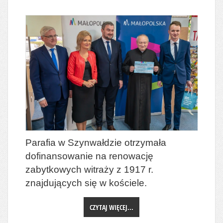
Parafia w Szynwałdzie otrzymała
dofinansowanie na renowację
zabytkowych witraży z 1917 r.
znajdujących się w kościele.
CZYTAJ WIĘCEJ...