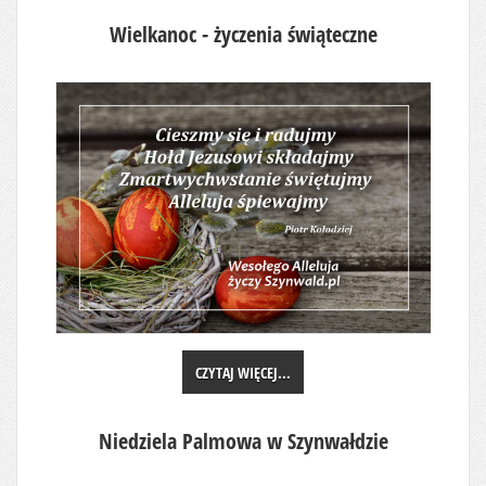
Wielkanoc - życzenia świąteczne
CZYTAJ WIĘCEJ...
Niedziela Palmowa w Szynwałdzie