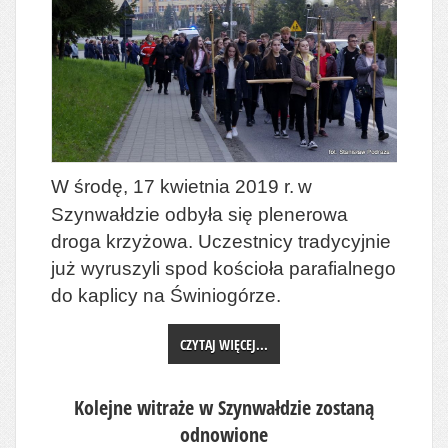
W środę, 17 kwietnia 2019 r.
w
Szynwałdzie odbyła się plenerowa
droga krzyżowa. Uczestnicy tradycyjnie
już wyruszyli spod kościoła parafialnego
do kaplicy na Świniogórze.
CZYTAJ WIĘCEJ...
Kolejne witraże w Szynwałdzie zostaną
odnowione