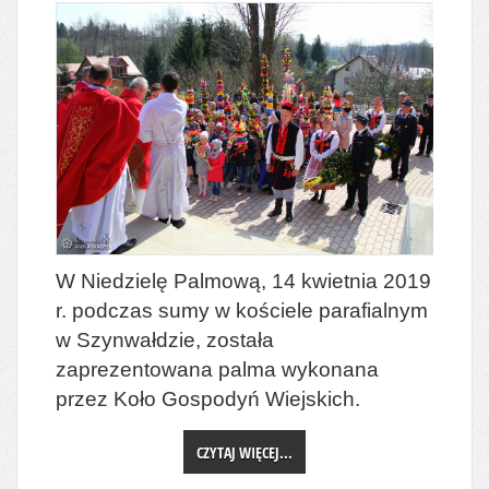
W Niedzielę Palmową, 14 kwietnia 2019
r. podczas sumy w kościele parafialnym
w Szynwałdzie, została
zaprezentowana palma wykonana
przez Koło Gospodyń Wiejskich.
CZYTAJ WIĘCEJ...