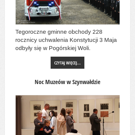
Tegoroczne gminne obchody 228
rocznicy uchwalenia Konstytucji 3 Maja
odbyły się w Pogórskiej Woli.
CZYTAJ WIĘCEJ...
Noc Muzeów w Szynwałdzie