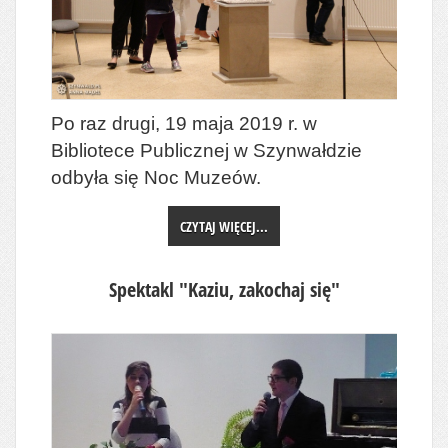
Po raz drugi, 19 maja 2019 r. w
Bibliotece Publicznej w Szynwałdzie
odbyła się Noc Muzeów.
CZYTAJ WIĘCEJ...
Spektakl "Kaziu, zakochaj się"