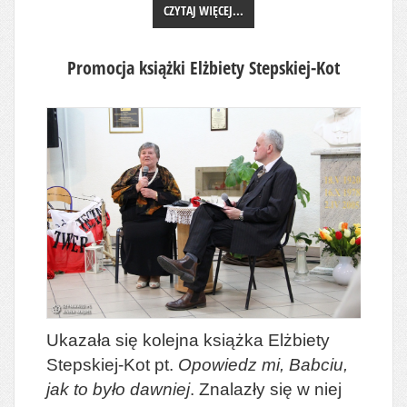
CZYTAJ WIĘCEJ...
Promocja książki Elżbiety Stepskiej-Kot
Ukazała się kolejna książka Elżbiety
Stepskiej-Kot pt.
Opowiedz mi, Babciu,
jak to było dawniej
. Znalazły się w niej