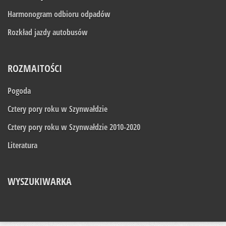
Harmonogram odbioru odpadów
Rozkład jazdy autobusów
ROZMAITOŚCI
Pogoda
Cztery pory roku w Szynwałdzie
Cztery pory roku w Szynwałdzie 2010-2020
Literatura
WYSZUKIWARKA