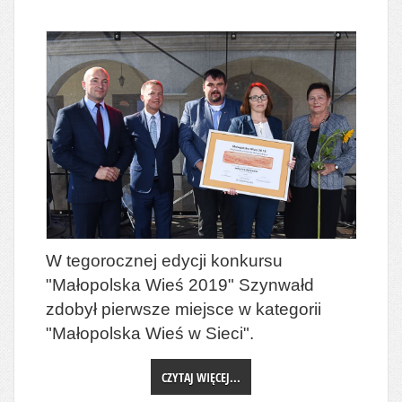
W tegorocznej edycji konkursu
"Małopolska Wieś 2019" Szynwałd
zdobył pierwsze miejsce w kategorii
"Małopolska Wieś w Sieci".
CZYTAJ WIĘCEJ...