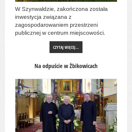
W Szynwałdzie, zakończona została
inwestycja związana z
zagospodarowaniem przestrzeni
publicznej w centrum miejscowości.
CZYTAJ WIĘCEJ...
Na odpuście w Żbikowicach