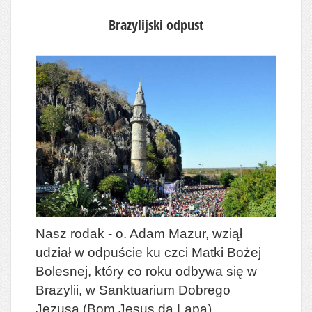
Brazylijski odpust
Nasz rodak - o. Adam Mazur, wziął
udział w odpuście ku czci Matki Bożej
Bolesnej, który co roku odbywa się w
Brazylii, w Sanktuarium Dobrego
Jezusa (Bom Jesus da Lapa).