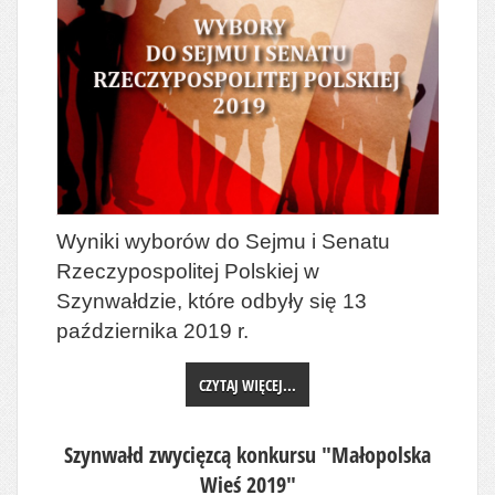
Wyniki wyborów do Sejmu i Senatu
Rzeczypospolitej Polskiej w
Szynwałdzie, które odbyły się 13
października 2019 r.
CZYTAJ WIĘCEJ...
Szynwałd zwycięzcą konkursu "Małopolska
Wieś 2019"