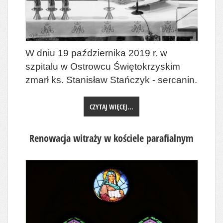
W dniu 19 października 2019 r. w
szpitalu w Ostrowcu Świętokrzyskim
zmarł ks. Stanisław Stańczyk - sercanin.
CZYTAJ WIĘCEJ...
Renowacja witraży w kościele parafialnym