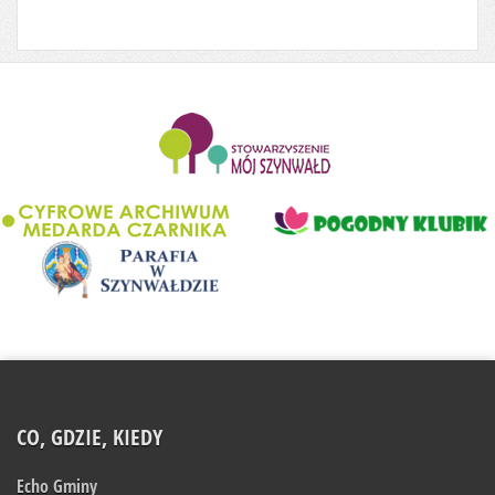
........................
CO, GDZIE, KIEDY
Echo Gminy