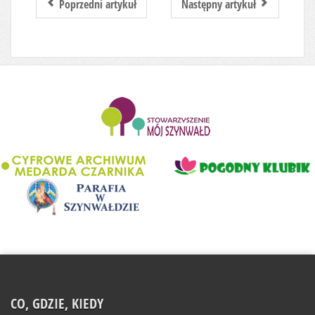
Poprzedni artykuł
Następny artykuł
........................
CO, GDZIE, KIEDY