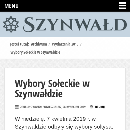
MENU
Jesteś tutaj:
Archiwum
/
Wydarzenia 2019
/
Wybory Sołeckie w Szynwałdzie
Wybory Sołeckie w
Szynwałdzie
OPUBLIKOWANO: PONIEDZIAŁEK, 08 KWIECIEŃ 2019
DRUKUJ
W niedzielę, 7 kwietnia 2019 r. w
Szynwałdzie odbyły się wybory sołtysa.