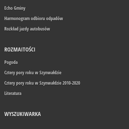
Echo Gminy
Harmonogram odbioru odpadów
Rozkład jazdy autobusów
ROZMAITOŚCI
Pogoda
Cztery pory roku w Szynwałdzie
Cztery pory roku w Szynwałdzie 2010-2020
Literatura
WYSZUKIWARKA