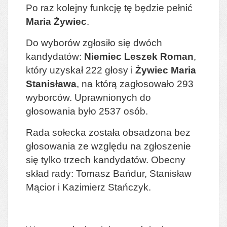
Po raz kolejny funkcję tę będzie pełnić
Maria Żywiec
.
Do wyborów zgłosiło się dwóch
kandydatów:
Niemiec Leszek Roman
,
który uzyskał 222 głosy i
Żywiec Maria
Stanisława
, na którą zagłosowało 293
wyborców. Uprawnionych do
głosowania było 2537 osób.
Rada sołecka została obsadzona bez
głosowania ze względu na zgłoszenie
się tylko trzech kandydatów. Obecny
skład rady: Tomasz Bańdur, Stanisław
Mącior i Kazimierz Stańczyk.