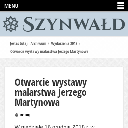
MENU
Jesteś tutaj:
Archiwum
/
Wydarzenia 2018
/
Otwarcie wystawy malarstwa Jerzego Martynowa
Otwarcie wystawy
malarstwa Jerzego
Martynowa
DRUKUJ
W niedzielę 16 grudnia 2018 r. w