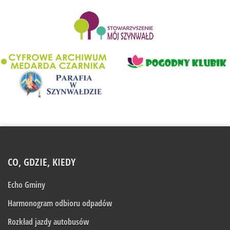
........................
CO, GDZIE, KIEDY
Echo Gminy
Harmonogram odbioru odpadów
Rozkład jazdy autobusów