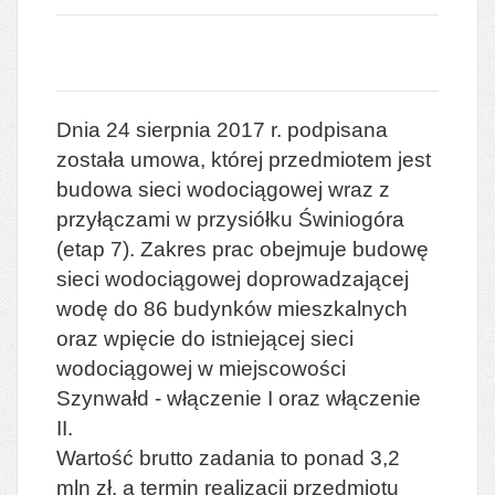
Dnia 24 sierpnia 2017 r. podpisana
została umowa, której przedmiotem jest
budowa sieci wodociągowej wraz z
przyłączami w przysiółku Świniogóra
(etap 7). Zakres prac obejmuje budowę
sieci wodociągowej doprowadzającej
wodę do 86 budynków mieszkalnych
oraz wpięcie do istniejącej sieci
wodociągowej w miejscowości
Szynwałd - włączenie I oraz włączenie
II.
Wartość brutto zadania to ponad 3,2
mln zł, a termin realizacji przedmiotu