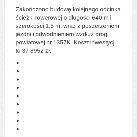
Zakończono budowę kolejnego odcinka
ścieżki rowerowej o długości 640 m i
szerokości 1,5 m, wraz z poszerzeniem
jezdni i odwodnieniem wzdłuż drogi
powiatowej nr 1357K. Koszt inwestycji
to 37 8952 zł.