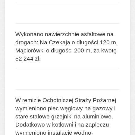
Wykonano nawierzchnie asfaltowe na
drogach: Na Czekaja o długości 120 m,
Mąciorówki o długości 200 m, za kwotę
52 244 zł.
W remizie Ochotniczej Straży Pożarnej
wymieniono piec węglowy na gazowy i
stare stalowe grzejniki na aluminiowe.
Dodatkowo w kotłowni i na zapleczu
wymieniono instalację wodno-