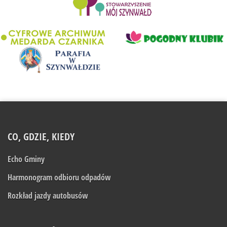
........................
CO, GDZIE, KIEDY
Echo Gminy
Harmonogram odbioru odpadów
Rozkład jazdy autobusów