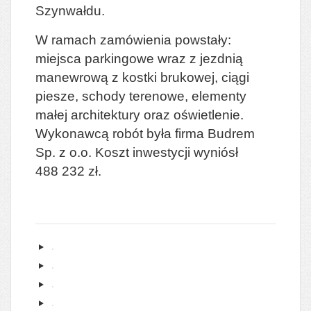
Szynwałdu.
W ramach zamówienia powstały:
miejsca parkingowe wraz z jezdnią
manewrową z kostki brukowej, ciągi
piesze, schody terenowe, elementy
małej architektury oraz oświetlenie.
Wykonawcą robót była firma Budrem
Sp. z o.o. Koszt inwestycji wyniósł
488 232 zł.