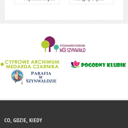
........................
CO, GDZIE, KIEDY