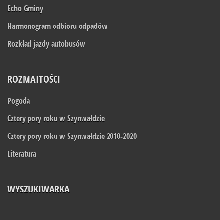
Echo Gminy
Harmonogram odbioru odpadów
Rozkład jazdy autobusów
ROZMAITOŚCI
Pogoda
Cztery pory roku w Szynwałdzie
Cztery pory roku w Szynwałdzie 2010-2020
Literatura
WYSZUKIWARKA