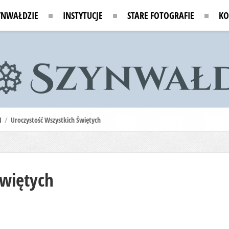
YNWAŁDZIE
INSTYTUCJE
STARE FOTOGRAFIE
KO
1
/
Uroczystość Wszystkich Świętych
Świętych