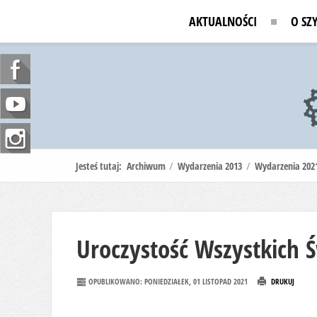
AKTUALNOŚCI
O SZ
Jesteś tutaj:
Archiwum
/
Wydarzenia 2013
/
Wydarzenia 202
Uroczystość Wszystkich 
OPUBLIKOWANO: PONIEDZIAŁEK, 01 LISTOPAD 2021
DRUKUJ