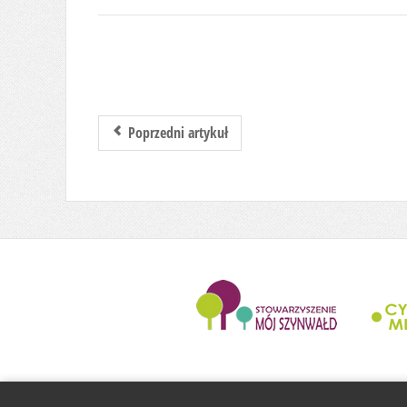
Poprzedni artykuł
........................