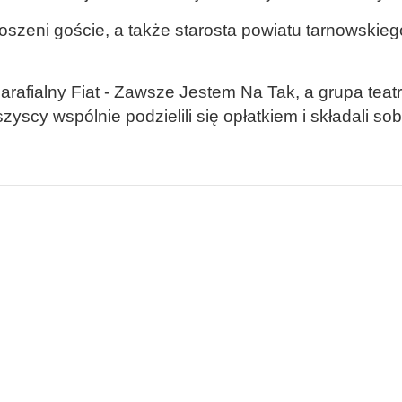
oszeni goście, a także starosta powiatu tarnowskie
arafialny
Fiat - Zawsze Jestem Na Tak, a grupa teat
cy wspólnie podzielili się opłatkiem i składali sob