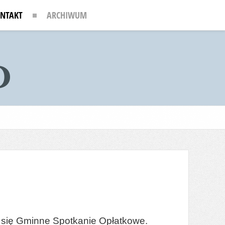
NTAKT
ARCHIWUM
o się Gminne Spotkanie Opłatkowe.