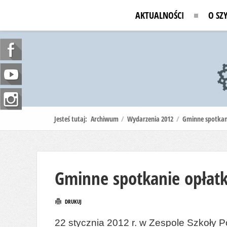
AKTUALNOŚCI
O SZ
Jesteś tutaj:
Archiwum
/
Wydarzenia 2012
/
Gminne spotkan
Gminne spotkanie opłat
DRUKUJ
22 stycznia 2012 r. w Zespole Szkoły 