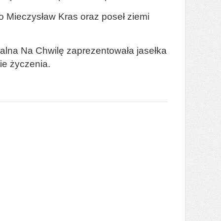
go Mieczysław Kras oraz poseł ziemi
ralna Na Chwilę zaprezentowała jasełka
ie życzenia.