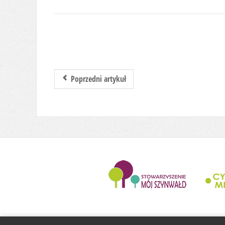
Poprzedni artykuł
........................