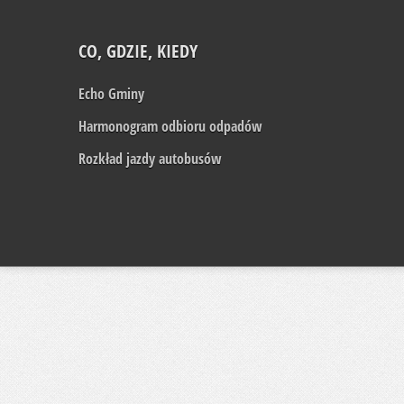
CO, GDZIE, KIEDY
Echo Gminy
Harmonogram odbioru odpadów
Rozkład jazdy autobusów