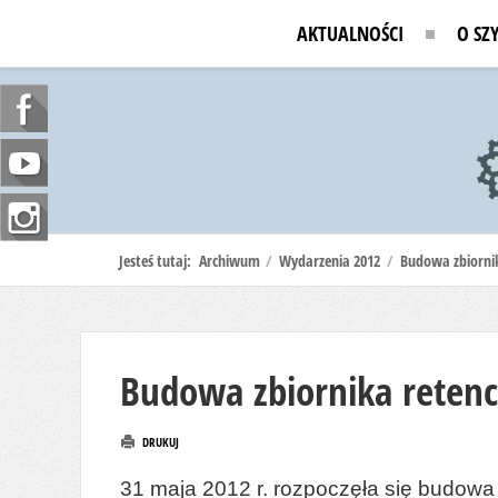
AKTUALNOŚCI
O SZ
Jesteś tutaj:
Archiwum
/
Wydarzenia 2012
/
Budowa zbiornik
Budowa zbiornika retenc
DRUKUJ
31 maja 2012 r. rozpoczęła się budowa 