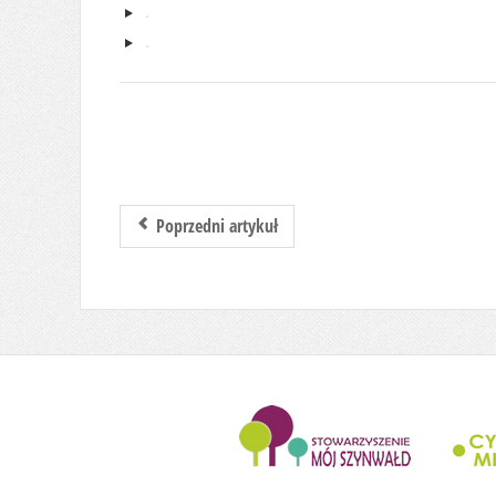
Poprzedni artykuł
........................