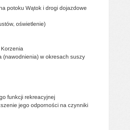
 na potoku Wątok i drogi dojazdowe
stów, oświetlenie)
 Korzenia
a (nawodnienia) w okresach suszy
o funkcji rekreacyjnej
kszenie jego odporności na czynniki