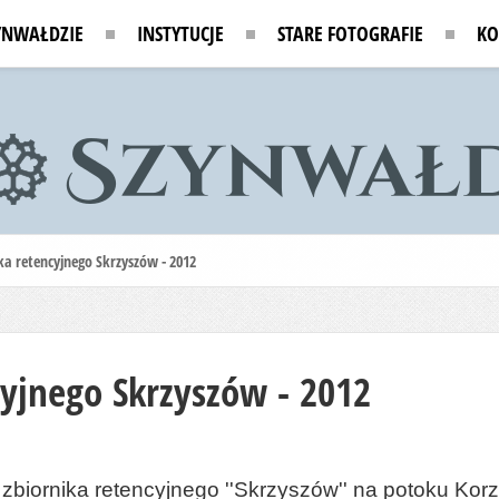
YNWAŁDZIE
INSTYTUCJE
STARE FOTOGRAFIE
KO
a retencyjnego Skrzyszów - 2012
yjnego Skrzyszów - 2012
zbiornika retencyjnego ''Skrzyszów'' na potoku Kor