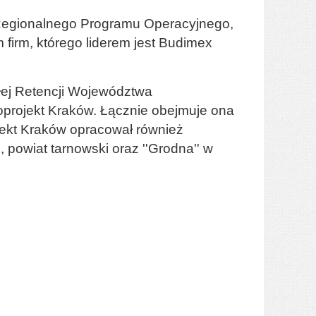
o Regionalnego Programu Operacyjnego,
irm, którego liderem jest Budimex
ałej Retencji Województwa
roprojekt Kraków. Łącznie obejmuje ona
jekt Kraków opracował również
 powiat tarnowski oraz ''Grodna'' w