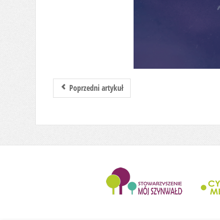
Poprzedni artykuł
........................